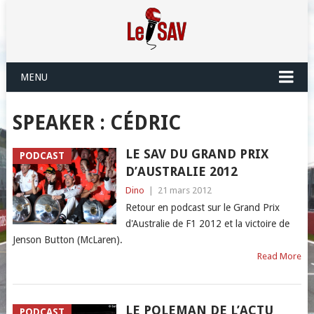
MENU
SPEAKER :
CÉDRIC
LE SAV DU GRAND PRIX
PODCAST
D’AUSTRALIE 2012
Dino
|
21 mars 2012
Retour en podcast sur le Grand Prix
d'Australie de F1 2012 et la victoire de
Jenson Button (McLaren).
Read More
LE POLEMAN DE L’ACTU
PODCAST