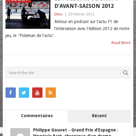
D’AVANT-SAISON 2012
Dino
|
29 février 2012
Retour en podcast sur l'actu F1 de
l'intersaison avec l'édition 2012 de notre
jeu, le "Poleman de l'actu".
Read More
POSTS
NAVIGATION
Commentaires
Récent
Philippe Gouvet
-
Grand Prix d’Espagne :