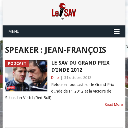
MENU
SPEAKER :
JEAN-FRANÇOIS
LE SAV DU GRAND PRIX
PODCAST
D’INDE 2012
Dino
|
31 octobre 2012
Retour en podcast sur le Grand Prix
d'Inde de F1 2012 et la victoire de
Sebastian Vettel (Red Bull).
Read More
POSTS