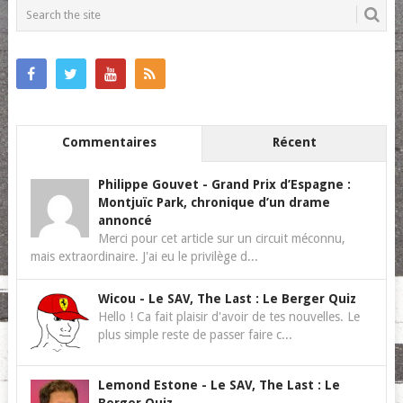
NAVIGATION
Commentaires
Récent
Philippe Gouvet
-
Grand Prix d’Espagne :
Montjuïc Park, chronique d’un drame
annoncé
Merci pour cet article sur un circuit méconnu,
mais extraordinaire. J'ai eu le privilège d...
Wicou
-
Le SAV, The Last : Le Berger Quiz
Hello ! Ca fait plaisir d'avoir de tes nouvelles. Le
plus simple reste de passer faire c...
Lemond Estone
-
Le SAV, The Last : Le