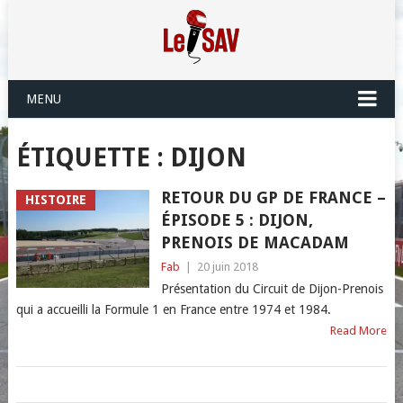
MENU
ÉTIQUETTE :
DIJON
RETOUR DU GP DE FRANCE –
HISTOIRE
ÉPISODE 5 : DIJON,
PRENOIS DE MACADAM
Fab
|
20 juin 2018
Présentation du Circuit de Dijon-Prenois
qui a accueilli la Formule 1 en France entre 1974 et 1984.
Read More
POSTS