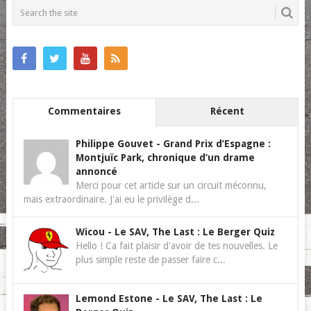
NAVIGATION
Commentaires
Récent
Philippe Gouvet
-
Grand Prix d’Espagne :
Montjuïc Park, chronique d’un drame
annoncé
Merci pour cet article sur un circuit méconnu,
mais extraordinaire. J'ai eu le privilège d...
Wicou
-
Le SAV, The Last : Le Berger Quiz
Hello ! Ca fait plaisir d'avoir de tes nouvelles. Le
plus simple reste de passer faire c...
Lemond Estone
-
Le SAV, The Last : Le