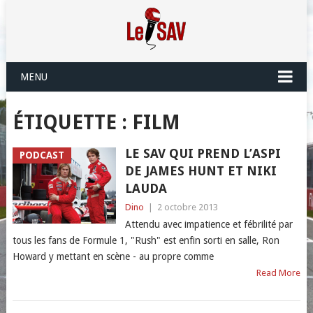
MENU
ÉTIQUETTE :
FILM
LE SAV QUI PREND L’ASPI
PODCAST
DE JAMES HUNT ET NIKI
LAUDA
Dino
|
2 octobre 2013
Attendu avec impatience et fébrilité par
tous les fans de Formule 1, "Rush" est enfin sorti en salle, Ron
Howard y mettant en scène - au propre comme
Read More