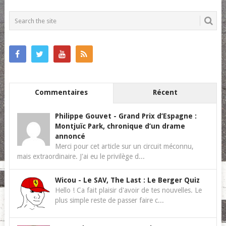
POSTS
NAVIGATION
Commentaires
Récent
Philippe Gouvet
-
Grand Prix d’Espagne :
Montjuïc Park, chronique d’un drame
annoncé
Merci pour cet article sur un circuit méconnu,
mais extraordinaire. J'ai eu le privilège d...
Wicou
-
Le SAV, The Last : Le Berger Quiz
Hello ! Ca fait plaisir d'avoir de tes nouvelles. Le
plus simple reste de passer faire c...