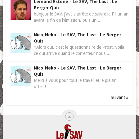
Lemond Estone
-
Le SAV, The Last : Le
Berger Quiz
bonjour le SAV. j'avais arrêté de suivre la F1 un an
avant la fin de l'émission. puis un...
Nico_Neko
-
Le SAV, The Last : Le Berger
Quiz
*Alors oui, c'est le questionnaire de Prost. Voilà
ce qui arrive quand le correcteur nous ...
Nico_Neko
-
Le SAV, The Last : Le Berger
Quiz
Merci à vous pour tout le travail et le plaisir
offert!
Suivant »