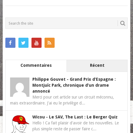
POSTS
NAVIGATION
Commentaires
Récent
Philippe Gouvet
-
Grand Prix d’Espagne :
Montjuïc Park, chronique d’un drame
annoncé
Merci pour cet article sur un circuit méconnu,
mais extraordinaire. J'ai eu le privilège d...
Wicou
-
Le SAV, The Last : Le Berger Quiz
Hello ! Ca fait plaisir d'avoir de tes nouvelles. Le
plus simple reste de passer faire c...