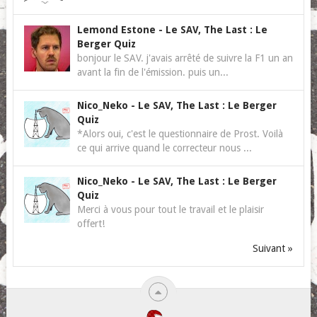
Lemond Estone
-
Le SAV, The Last : Le
Berger Quiz
bonjour le SAV. j'avais arrêté de suivre la F1 un an
avant la fin de l'émission. puis un...
Nico_Neko
-
Le SAV, The Last : Le Berger
Quiz
*Alors oui, c'est le questionnaire de Prost. Voilà
ce qui arrive quand le correcteur nous ...
Nico_Neko
-
Le SAV, The Last : Le Berger
Quiz
Merci à vous pour tout le travail et le plaisir
offert!
Suivant »