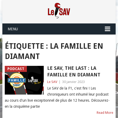
MENU
ÉTIQUETTE :
LA FAMILLE EN
DIAMANT
LE SAV, THE LAST : LA
PODCAST
FAMILLE EN DIAMANT
Le SAV
|
30 janvier 2023
Le SAV de la F1, c'est fini ! Les
chroniqueurs ont inhumé leur podcast
au cours d'un live exceptionnel de plus de 12 heures. Découvrez-
en la cinquième partie
Read More