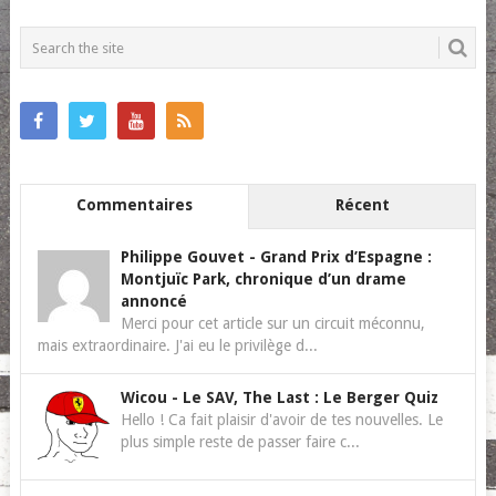
POSTS
NAVIGATION
Commentaires
Récent
Philippe Gouvet
-
Grand Prix d’Espagne :
Montjuïc Park, chronique d’un drame
annoncé
Merci pour cet article sur un circuit méconnu,
mais extraordinaire. J'ai eu le privilège d...
Wicou
-
Le SAV, The Last : Le Berger Quiz
Hello ! Ca fait plaisir d'avoir de tes nouvelles. Le
plus simple reste de passer faire c...