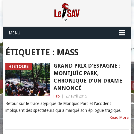
MENU
ÉTIQUETTE :
MASS
GRAND PRIX D’ESPAGNE :
HISTOIRE
MONTJUÏC PARK,
CHRONIQUE D’UN DRAME
ANNONCÉ
Fab
|
27 avril 2015
Retour sur le tracé atypique de Montjuïc Parc et l'accident
impliquant des spectateurs qui a marqué son épilogue tragique.
Read More