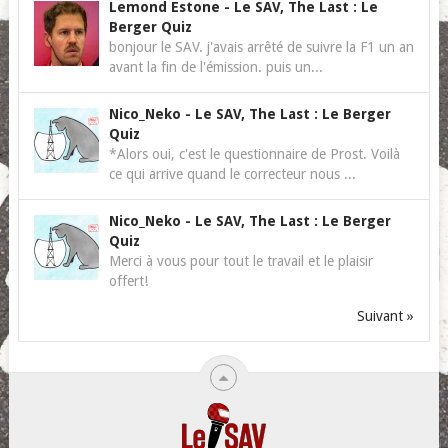
Lemond Estone
-
Le SAV, The Last : Le
Berger Quiz
bonjour le SAV. j'avais arrêté de suivre la F1 un an
avant la fin de l'émission. puis un...
Nico_Neko
-
Le SAV, The Last : Le Berger
Quiz
*Alors oui, c'est le questionnaire de Prost. Voilà
ce qui arrive quand le correcteur nous ...
Nico_Neko
-
Le SAV, The Last : Le Berger
Quiz
Merci à vous pour tout le travail et le plaisir
offert!
Suivant »