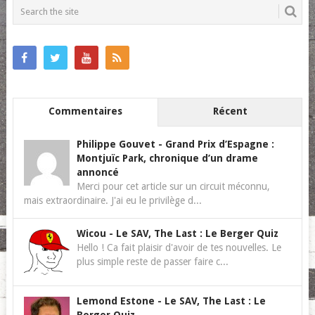
NAVIGATION
Commentaires
Récent
Philippe Gouvet
-
Grand Prix d’Espagne :
Montjuïc Park, chronique d’un drame
annoncé
Merci pour cet article sur un circuit méconnu,
mais extraordinaire. J'ai eu le privilège d...
Wicou
-
Le SAV, The Last : Le Berger Quiz
Hello ! Ca fait plaisir d'avoir de tes nouvelles. Le
plus simple reste de passer faire c...
Lemond Estone
-
Le SAV, The Last : Le