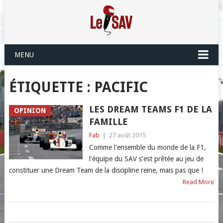
MENU
ÉTIQUETTE :
PACIFIC
LES DREAM TEAMS F1 DE LA
OPINION
FAMILLE
Fab
|
27 août 2015
Comme l'ensemble du monde de la F1,
l'équipe du SAV s'est prêtée au jeu de
constituer une Dream Team de la discipline reine, mais pas que !
Read More
POSTS