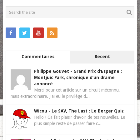
POSTS
NAVIGATION
Commentaires
Récent
Philippe Gouvet
-
Grand Prix d’Espagne :
Montjuïc Park, chronique d’un drame
annoncé
Merci pour cet article sur un circuit méconnu,
mais extraordinaire. J'ai eu le privilège d...
Wicou
-
Le SAV, The Last : Le Berger Quiz
Hello ! Ca fait plaisir d'avoir de tes nouvelles. Le
plus simple reste de passer faire c...