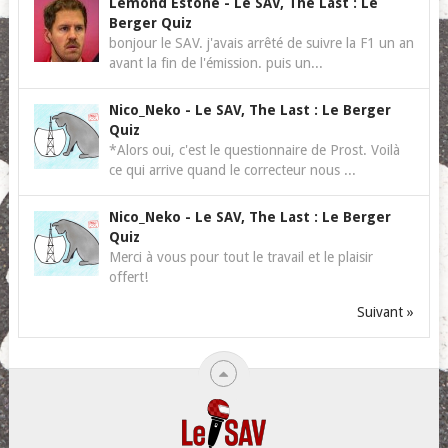
Lemond Estone
-
Le SAV, The Last : Le
Berger Quiz
bonjour le SAV. j'avais arrêté de suivre la F1 un an
avant la fin de l'émission. puis un...
Nico_Neko
-
Le SAV, The Last : Le Berger
Quiz
*Alors oui, c'est le questionnaire de Prost. Voilà
ce qui arrive quand le correcteur nous ...
Nico_Neko
-
Le SAV, The Last : Le Berger
Quiz
Merci à vous pour tout le travail et le plaisir
offert!
Suivant »