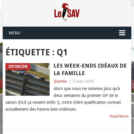
MENU
ÉTIQUETTE :
Q1
LES WEEK-ENDS IDÉAUX DE
OPINION
LA FAMILLE
Quentin
|
5 mars 2016
Alors que nous ne sommes plus qu’à
deux semaines du premier GP de la
saison (OUI ça revient enfin !), notre chère qualification connait
actuellement des heures bien indécises.
Read More