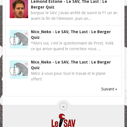
Lemond Estone
-
Le SAV, The Last : Le
Berger Quiz
bonjour le SAV. j'avais arrêté de suivre la F1 un an
avant la fin de l'émission. puis un...
Nico_Neko
-
Le SAV, The Last : Le Berger
Quiz
*Alors oui, c'est le questionnaire de Prost. Voilà
ce qui arrive quand le correcteur nous ...
Nico_Neko
-
Le SAV, The Last : Le Berger
Quiz
Merci à vous pour tout le travail et le plaisir
offert!
Suivant »