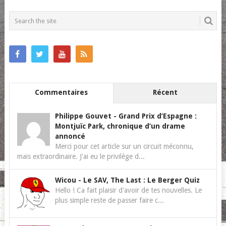
POSTS
NAVIGATION
Commentaires
Récent
Philippe Gouvet
-
Grand Prix d’Espagne :
Montjuïc Park, chronique d’un drame
annoncé
Merci pour cet article sur un circuit méconnu,
mais extraordinaire. J'ai eu le privilège d...
Wicou
-
Le SAV, The Last : Le Berger Quiz
Hello ! Ca fait plaisir d'avoir de tes nouvelles. Le
plus simple reste de passer faire c...