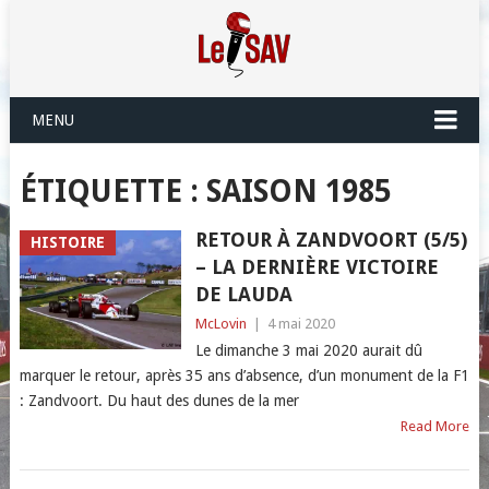
MENU
ÉTIQUETTE :
SAISON 1985
RETOUR À ZANDVOORT (5/5)
HISTOIRE
– LA DERNIÈRE VICTOIRE
DE LAUDA
McLovin
|
4 mai 2020
Le dimanche 3 mai 2020 aurait dû
marquer le retour, après 35 ans d’absence, d’un monument de la F1
: Zandvoort. Du haut des dunes de la mer
Read More