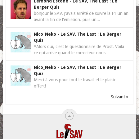
Lemond Estone
-
Le SAV, The Last : Le
Berger Quiz
bonjour le SAV. j'avais arrêté de suivre la F1 un an
avant la fin de l'émission. puis un...
Nico_Neko
-
Le SAV, The Last : Le Berger
Quiz
*Alors oui, c'est le questionnaire de Prost. Voilà
ce qui arrive quand le correcteur nous ...
Nico_Neko
-
Le SAV, The Last : Le Berger
Quiz
Merci à vous pour tout le travail et le plaisir
offert!
Suivant »