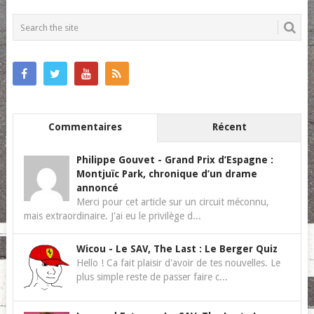
POSTS
NAVIGATION
Commentaires
Récent
Philippe Gouvet
-
Grand Prix d’Espagne :
Montjuïc Park, chronique d’un drame
annoncé
Merci pour cet article sur un circuit méconnu,
mais extraordinaire. J'ai eu le privilège d...
Wicou
-
Le SAV, The Last : Le Berger Quiz
Hello ! Ca fait plaisir d'avoir de tes nouvelles. Le
plus simple reste de passer faire c...