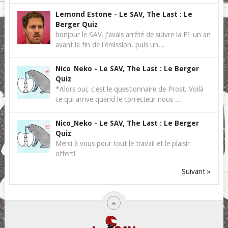
Lemond Estone
-
Le SAV, The Last : Le
Berger Quiz
bonjour le SAV. j'avais arrêté de suivre la F1 un an
avant la fin de l'émission. puis un...
Nico_Neko
-
Le SAV, The Last : Le Berger
Quiz
*Alors oui, c'est le questionnaire de Prost. Voilà
ce qui arrive quand le correcteur nous ...
Nico_Neko
-
Le SAV, The Last : Le Berger
Quiz
Merci à vous pour tout le travail et le plaisir
offert!
Suivant »