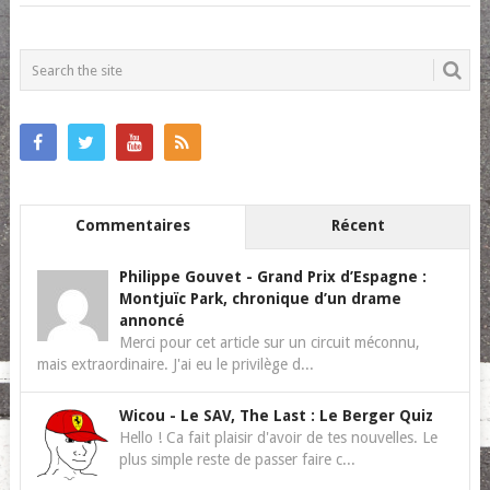
POSTS
NAVIGATION
Commentaires
Récent
Philippe Gouvet
-
Grand Prix d’Espagne :
Montjuïc Park, chronique d’un drame
annoncé
Merci pour cet article sur un circuit méconnu,
mais extraordinaire. J'ai eu le privilège d...
Wicou
-
Le SAV, The Last : Le Berger Quiz
Hello ! Ca fait plaisir d'avoir de tes nouvelles. Le
plus simple reste de passer faire c...