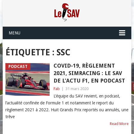
MENU
ÉTIQUETTE :
SSC
COVID-19, RÈGLEMENT
PODCAST
2021, SIMRACING : LE SAV
DE L’ACTU F1, EN PODCAST
Fab
|
31 mars 2020
L’équipe du SAV revient, en podcast,
l’actualité confinée de Formule 1 et notamment le report du
règlement 2021 à 2022. Huit Grands Prix reportés ou annulés, une
trêve
Read More