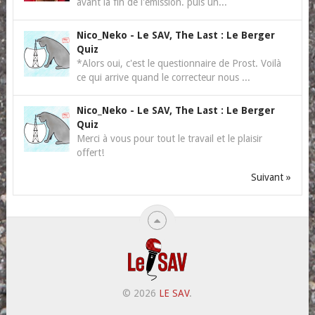
avant la fin de l'émission. puis un...
Nico_Neko
-
Le SAV, The Last : Le Berger
Quiz
*Alors oui, c'est le questionnaire de Prost. Voilà
ce qui arrive quand le correcteur nous ...
Nico_Neko
-
Le SAV, The Last : Le Berger
Quiz
Merci à vous pour tout le travail et le plaisir
offert!
Suivant »
© 2026
LE SAV
.