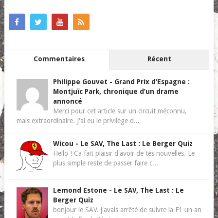
Commentaires
Récent
Philippe Gouvet
-
Grand Prix d’Espagne :
Montjuïc Park, chronique d’un drame
annoncé
Merci pour cet article sur un circuit méconnu,
mais extraordinaire. J'ai eu le privilège d...
Wicou
-
Le SAV, The Last : Le Berger Quiz
Hello ! Ca fait plaisir d'avoir de tes nouvelles. Le
plus simple reste de passer faire c...
Lemond Estone
-
Le SAV, The Last : Le
Berger Quiz
bonjour le SAV. j'avais arrêté de suivre la F1 un an