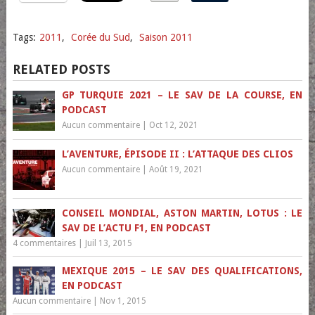
Tags:
2011
,
Corée du Sud
,
Saison 2011
RELATED POSTS
GP TURQUIE 2021 – LE SAV DE LA COURSE, EN
PODCAST
Aucun commentaire
|
Oct 12, 2021
L’AVENTURE, ÉPISODE II : L’ATTAQUE DES CLIOS
Aucun commentaire
|
Août 19, 2021
CONSEIL MONDIAL, ASTON MARTIN, LOTUS : LE
SAV DE L’ACTU F1, EN PODCAST
4 commentaires
|
Juil 13, 2015
MEXIQUE 2015 – LE SAV DES QUALIFICATIONS,
EN PODCAST
Aucun commentaire
|
Nov 1, 2015