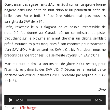
Que penser des agissements d’Adrian Sutil convaincu qu’une bonne
bagarre dans une boîte de nuit chinoise lui permettrait enfin de
briller avec Force India ? Peut-être Adrian, mais pas sous les
sunlights du SAV de la F1.
Enfin, l’exemple le plus flagrant de ce besoin irrépressible de
notoriété fut donné au Canada où un commissaire de piste,
trébuchant sur le bithume en allant chercher un débris, semblait
prêt à assumer les pires moqueries à son encontre pour l’obtention
d’un SAV d’Or. Mais ce sont les SAV d’Or, ici, Monsieur, nous ne
bradons pas nos trophées ! Ca se mérite voyons, un SAV d’Or !
Mais qui aura le droit à son instant de gloire ? Qui restera, pour
l’éternité, au palmarès des SAV d’Or ? Découvrez le lauréat de ce
onzième SAV d’Or du palmarès 2011, présenté par l’équipe du SAV
de la F1.
Dino
Lecteur
00:00
00:00
audio
Podcast :
Télécharger