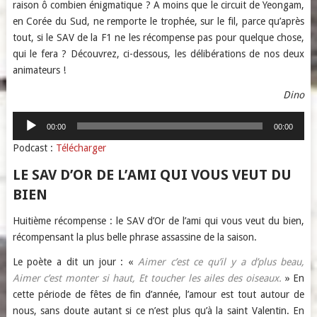
raison ô combien énigmatique ? A moins que le circuit de Yeongam,
en Corée du Sud, ne remporte le trophée, sur le fil, parce qu’après
tout, si le SAV de la F1 ne les récompense pas pour quelque chose,
qui le fera ? Découvrez, ci-dessous, les délibérations de nos deux
animateurs !
Dino
Lecteur
00:00
00:00
audio
Podcast :
Télécharger
LE SAV D’OR DE L’AMI QUI VOUS VEUT DU
BIEN
Huitième récompense : le SAV d’Or de l’ami qui vous veut du bien,
récompensant la plus belle phrase assassine de la saison.
Le poète a dit un jour : «
Aimer c’est ce qu’il y a d’plus beau,
Aimer c’est monter si haut, Et toucher les ailes des oiseaux.
» En
cette période de fêtes de fin d’année, l’amour est tout autour de
nous, sans doute autant si ce n’est plus qu’à la saint Valentin. En