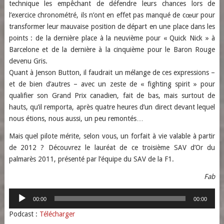
technique les empêchant de défendre leurs chances lors de
l’exercice chronométré, ils n’ont en effet pas manqué de cœur pour
transformer leur mauvaise position de départ en une place dans les
points : de la dernière place à la neuvième pour « Quick Nick » à
Barcelone et de la dernière à la cinquième pour le Baron Rouge
devenu Gris.
Quant à Jenson Button, il faudrait un mélange de ces expressions –
et de bien d’autres – avec un zeste de « fighting spirit » pour
qualifier son Grand Prix canadien, fait de bas, mais surtout de
hauts, qu’il remporta, après quatre heures d’un direct devant lequel
nous étions, nous aussi, un peu remontés…
Mais quel pilote mérite, selon vous, un forfait à vie valable à partir
de 2012 ? Découvrez le lauréat de ce troisième SAV d’Or du
palmarès 2011, présenté par l’équipe du SAV de la F1.
Fab
Lecteur
00:00
00:00
audio
Podcast :
Télécharger