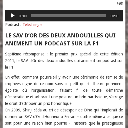
Fab
Lecteur
00:00
00:00
audio
Podcast :
Télécharger
LE SAV D’OR DES DEUX ANDOUILLES QUI
ANIMENT UN PODCAST SUR LA F1
Septième récompense : le premier prix spécial de cette édition
2011, le SAV d’Or des deux andouilles qui animent un podcast sur
la F1.
En effet, comment pourrait-il y avoir une cérémonie de remise de
trophées digne de ce nom sans ce petit quart d’heure purement
égoïste où l’organisation, faisant fi de toute démarche
démocratique et arborant une posture un brin narcissique, s’arroge
le droit d’attribuer un prix honorifique.
En 2009, Shinji céda au cri de désespoir de Dino qui l’implorait de
donner un SAV d’Or d’Honneur à Ferrari – quitte même à ce que ce
soit pour une raison bien pourrie -, histoire que la prestigieuse