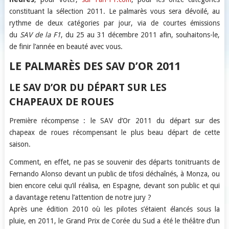
constituant la sélection 2011. Le palmarès vous sera dévoilé, au
rythme de deux catégories par jour, via de courtes émissions
du
SAV de la F1
, du 25 au 31 décembre 2011 afin, souhaitons-le,
de finir l’année en beauté avec vous.
LE PALMARÈS DES SAV D’OR 2011
LE SAV D’OR DU DÉPART SUR LES
CHAPEAUX DE ROUES
Première récompense : le SAV d’Or 2011 du départ sur des
chapeax de roues récompensant le plus beau départ de cette
saison.
Comment, en effet, ne pas se souvenir des départs tonitruants de
Fernando Alonso devant un public de tifosi déchaînés, à Monza, ou
bien encore celui qu’il réalisa, en Espagne, devant son public et qui
a davantage retenu l’attention de notre jury ?
Après une édition 2010 où les pilotes s’étaient élancés sous la
pluie, en 2011, le Grand Prix de Corée du Sud a été le théâtre d’un