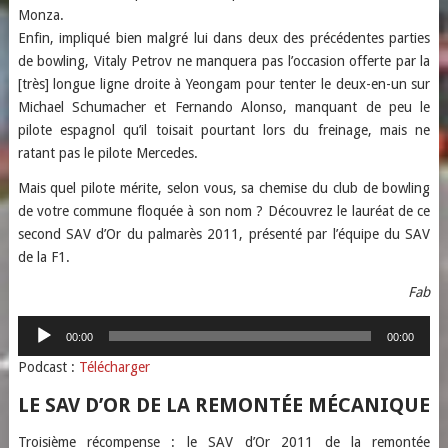
Monza.
Enfin, impliqué bien malgré lui dans deux des précédentes parties
de bowling, Vitaly Petrov ne manquera pas l’occasion offerte par la
[très] longue ligne droite à Yeongam pour tenter le deux-en-un sur
Michael Schumacher et Fernando Alonso, manquant de peu le
pilote espagnol qu’il toisait pourtant lors du freinage, mais ne
ratant pas le pilote Mercedes.
Mais quel pilote mérite, selon vous, sa chemise du club de bowling
de votre commune floquée à son nom ? Découvrez le lauréat de ce
second SAV d’Or du palmarès 2011, présenté par l’équipe du SAV
de la F1.
Fab
Lecteur
00:00
00:00
audio
Podcast :
Télécharger
LE SAV D’OR DE LA REMONTÉE MÉCANIQUE
Troisième récompense : le SAV d’Or 2011 de la remontée