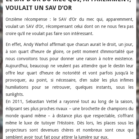
VOULAIT UN SAV D’OR
Onzième récompense : le SAV d’Or du mec qui, apparemment,
voulait un SAV d’Or, récompensant celui dont on ne nous fera pas
croire qu’il ne voulait pas faire son intéressant.
En effet, Andy Warhol affirmait que chacun aurait le droit, un jour,
à son quart d’heure de gloire, ce petit moment d’immortalité que
nous convoitons tous pour donner une raison à notre existence.
Aujourd’hui, beaucoup ne veulent pas attendre que le destin leur
offre leur quart d’heure de notoriété et vont parfois jusqu’à le
provoquer, au point, si nécessaire, d’en subir les plus infimes
humiliations pour se retrouver, quelques instants, sous les
sunlights.
En 2011, Sebastian Vettel a rayonné tout au long de la saison,
éclipsant ses plus proches rivaux – une brochette de champions du
monde quand même – à distance plus que respectable, s’offrant
même le luxe de tutoyer l’Histoire. Dès lors, les places sous les
projecteurs sont devenues chères et nombreux sont ceux qui
semblent avoir tout fait pour attirer la lumière sur eux.