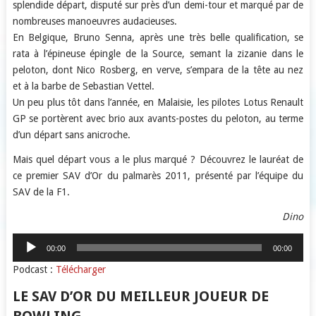
splendide départ, disputé sur près d’un demi-tour et marqué par de
nombreuses manoeuvres audacieuses.
En Belgique, Bruno Senna, après une très belle qualification, se
rata à l’épineuse épingle de la Source, semant la zizanie dans le
peloton, dont Nico Rosberg, en verve, s’empara de la tête au nez
et à la barbe de Sebastian Vettel.
Un peu plus tôt dans l’année, en Malaisie, les pilotes Lotus Renault
GP se portèrent avec brio aux avants-postes du peloton, au terme
d’un départ sans anicroche.
Mais quel départ vous a le plus marqué ? Découvrez le lauréat de
ce premier SAV d’Or du palmarès 2011, présenté par l’équipe du
SAV de la F1.
Dino
Lecteur
00:00
00:00
audio
Podcast :
Télécharger
LE SAV D’OR DU MEILLEUR JOUEUR DE