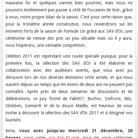
mauvaise foi et quelques vannes bien pourries, mais nous ne
pouvions évidemment pas passer à côté de l’occasion de tirer, grâce
à vous, notre propre bilan de la saison. C’est pour cette raison que,
pour la troisième année consécutive, nous reviendrons sur les
moments forts de la saison de Formule Un grâce aux SAV d’Or, une
cérémonie de remise des prix un peu décalée mais où il y aura,
nous l’espérons, une véritable compétition.
L’édition 2011 est cependant une cuvée spéciale puisque, pour la
première fois, la sélection des SAV d’Or a été élaborée en
collaboration avec des auditeurs avertis, que vous avez pu
découvrir lors de nos diverses émissions cette année, et qui nous
suivent depuis un temps que les moins de deux ans ne peuvent pas
connaître. Après près de deux semaines de discussions et de
délibérations, ce jury formé de Fab007, Buchor, Stefcore, Bilo,
Globben, IcemanR et de la douce Maëlle, est heureux de vous
inviter à découvrir la sélection des SAV d’Or 2011 et à désigner vos
lauréats.
Ainsi,
vous avez jusqu’au mercredi 21 décembre, 20
heures
, pour voter,
sur Fan-F1.com
, pour les onze catégories