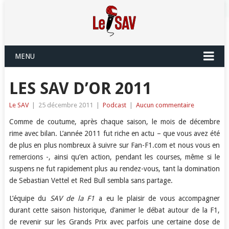
MENU
LES SAV D’OR 2011
Le SAV
|
25 décembre 2011
|
Podcast
|
Aucun commentaire
Comme de coutume, après chaque saison, le mois de décembre
rime avec bilan. L’année 2011 fut riche en actu – que vous avez été
de plus en plus nombreux à suivre sur Fan-F1.com et nous vous en
remercions -, ainsi qu’en action, pendant les courses, même si le
suspens ne fut rapidement plus au rendez-vous, tant la domination
de Sebastian Vettel et Red Bull sembla sans partage.
L’équipe du
SAV de la F1
a eu le plaisir de vous accompagner
durant cette saison historique, d’animer le débat autour de la F1,
de revenir sur les Grands Prix avec parfois une certaine dose de