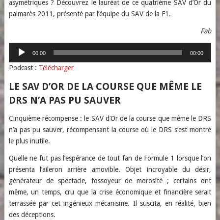
asymétriques ? Découvrez le lauréat de ce quatrième SAV d’Or du
palmarès 2011, présenté par l’équipe du SAV de la F1.
Fab
Lecteur
00:00
00:00
audio
Podcast :
Télécharger
LE SAV D’OR DE LA COURSE QUE MÊME LE
DRS N’A PAS PU SAUVER
Cinquième récompense : le SAV d’Or de la course que même le DRS
n’a pas pu sauver, récompensant la course où le DRS s’est montré
le plus inutile.
Quelle ne fut pas l’espérance de tout fan de Formule 1 lorsque l’on
présenta l’aileron arrière amovible. Objet incroyable du désir,
générateur de spectacle, fossoyeur de morosité ; certains ont
même, un temps, cru que la crise économique et financière serait
terrassée par cet ingénieux mécanisme. Il suscita, en réalité, bien
des déceptions.