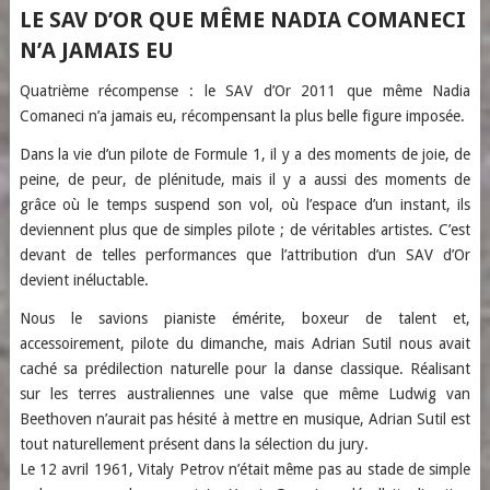
LE SAV D’OR QUE MÊME NADIA COMANECI
N’A JAMAIS EU
Quatrième récompense : le SAV d’Or 2011 que même Nadia
Comaneci n’a jamais eu, récompensant la plus belle figure imposée.
Dans la vie d’un pilote de Formule 1, il y a des moments de joie, de
peine, de peur, de plénitude, mais il y a aussi des moments de
grâce où le temps suspend son vol, où l’espace d’un instant, ils
deviennent plus que de simples pilote ; de véritables artistes. C’est
devant de telles performances que l’attribution d’un SAV d’Or
devient inéluctable.
Nous le savions pianiste émérite, boxeur de talent et,
accessoirement, pilote du dimanche, mais Adrian Sutil nous avait
caché sa prédilection naturelle pour la danse classique. Réalisant
sur les terres australiennes une valse que même Ludwig van
Beethoven n’aurait pas hésité à mettre en musique, Adrian Sutil est
tout naturellement présent dans la sélection du jury.
Le 12 avril 1961, Vitaly Petrov n’était même pas au stade de simple