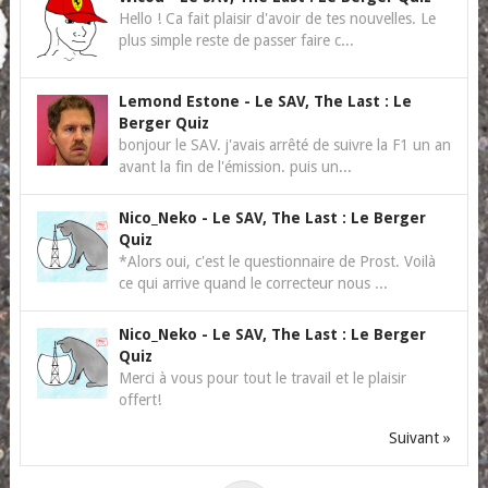
Hello ! Ca fait plaisir d'avoir de tes nouvelles. Le
plus simple reste de passer faire c...
Lemond Estone
-
Le SAV, The Last : Le
Berger Quiz
bonjour le SAV. j'avais arrêté de suivre la F1 un an
avant la fin de l'émission. puis un...
Nico_Neko
-
Le SAV, The Last : Le Berger
Quiz
*Alors oui, c'est le questionnaire de Prost. Voilà
ce qui arrive quand le correcteur nous ...
Nico_Neko
-
Le SAV, The Last : Le Berger
Quiz
Merci à vous pour tout le travail et le plaisir
offert!
Suivant »