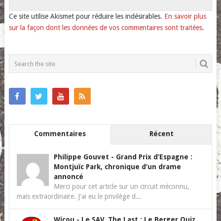
Ce site utilise Akismet pour réduire les indésirables.
En savoir plus
sur la façon dont les données de vos commentaires sont traitées
.
Commentaires
Récent
Philippe Gouvet
-
Grand Prix d’Espagne :
Montjuïc Park, chronique d’un drame
annoncé
Merci pour cet article sur un circuit méconnu,
mais extraordinaire. J'ai eu le privilège d...
Wicou
-
Le SAV, The Last : Le Berger Quiz