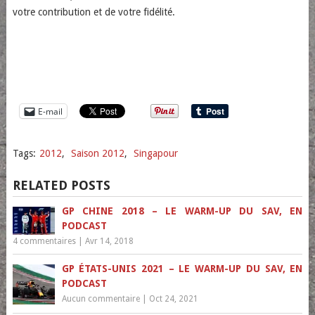
votre contribution et de votre fidélité.
E-mail
Tags:
2012
,
Saison 2012
,
Singapour
RELATED POSTS
GP CHINE 2018 – LE WARM-UP DU SAV, EN
PODCAST
4 commentaires
|
Avr 14, 2018
GP ÉTATS-UNIS 2021 – LE WARM-UP DU SAV, EN
PODCAST
Aucun commentaire
|
Oct 24, 2021