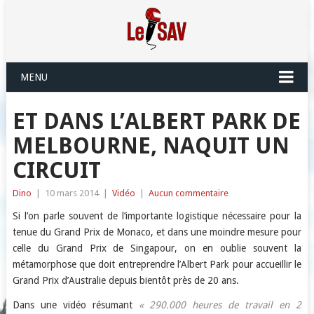
MENU
ET DANS L’ALBERT PARK DE
MELBOURNE, NAQUIT UN
CIRCUIT
Dino
|
10 mars 2014
|
Vidéo
|
Aucun commentaire
Si l’on parle souvent de l’importante logistique nécessaire pour la
tenue du Grand Prix de Monaco, et dans une moindre mesure pour
celle du Grand Prix de Singapour, on en oublie souvent la
métamorphose que doit entreprendre l’Albert Park pour accueillir le
Grand Prix d’Australie depuis bientôt près de 20 ans.
Dans une vidéo résumant
« 290.000 heures de travail en 2