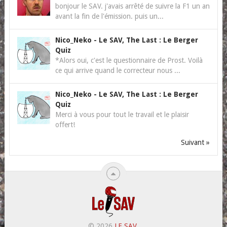
bonjour le SAV. j'avais arrêté de suivre la F1 un an
avant la fin de l'émission. puis un...
Nico_Neko
-
Le SAV, The Last : Le Berger
Quiz
*Alors oui, c'est le questionnaire de Prost. Voilà
ce qui arrive quand le correcteur nous ...
Nico_Neko
-
Le SAV, The Last : Le Berger
Quiz
Merci à vous pour tout le travail et le plaisir
offert!
Suivant »
© 2026
LE SAV
.