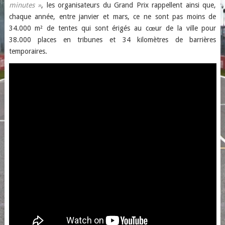
minutes »
, les organisateurs du Grand Prix rappellent ainsi que,
chaque année, entre janvier et mars, ce ne sont pas moins de
34.000 m² de tentes qui sont érigés au cœur de la ville pour
38.000 places en tribunes et 34 kilomètres de barrières
temporaires.