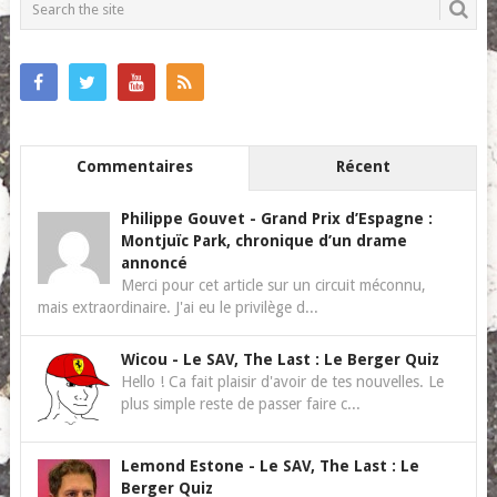
Commentaires
Récent
Philippe Gouvet
-
Grand Prix d’Espagne :
Montjuïc Park, chronique d’un drame
annoncé
Merci pour cet article sur un circuit méconnu,
mais extraordinaire. J'ai eu le privilège d...
Wicou
-
Le SAV, The Last : Le Berger Quiz
Hello ! Ca fait plaisir d'avoir de tes nouvelles. Le
plus simple reste de passer faire c...
Lemond Estone
-
Le SAV, The Last : Le
Berger Quiz