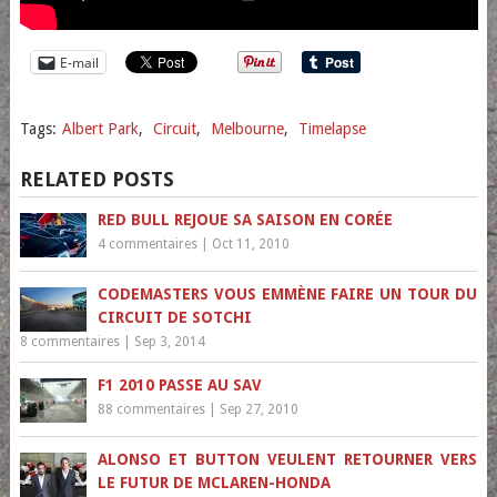
E-mail
Tags:
Albert Park
,
Circuit
,
Melbourne
,
Timelapse
RELATED POSTS
RED BULL REJOUE SA SAISON EN CORÉE
4 commentaires
|
Oct 11, 2010
CODEMASTERS VOUS EMMÈNE FAIRE UN TOUR DU
CIRCUIT DE SOTCHI
8 commentaires
|
Sep 3, 2014
F1 2010 PASSE AU SAV
88 commentaires
|
Sep 27, 2010
ALONSO ET BUTTON VEULENT RETOURNER VERS
LE FUTUR DE MCLAREN-HONDA