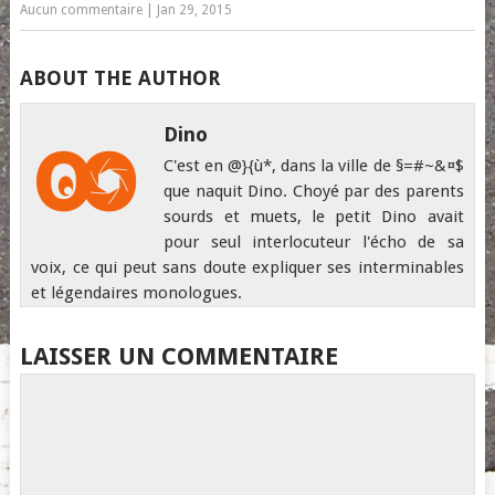
Aucun commentaire
|
Jan 29, 2015
ABOUT THE AUTHOR
Dino
C'est en @}{ù*, dans la ville de §=#~&¤$
que naquit Dino. Choyé par des parents
sourds et muets, le petit Dino avait
pour seul interlocuteur l'écho de sa
voix, ce qui peut sans doute expliquer ses interminables
et légendaires monologues.
LAISSER UN COMMENTAIRE