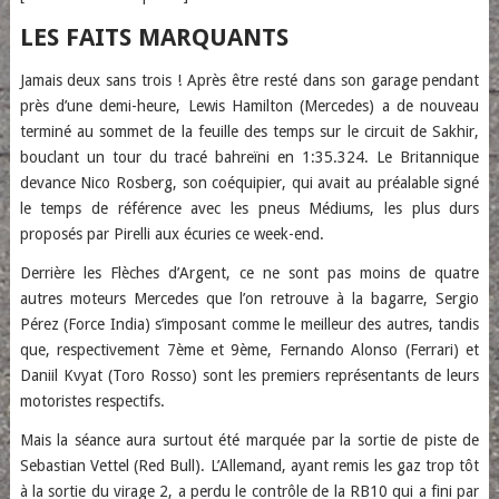
LES FAITS MARQUANTS
Jamais deux sans trois ! Après être resté dans son garage pendant
près d’une demi-heure, Lewis Hamilton (Mercedes) a de nouveau
terminé au sommet de la feuille des temps sur le circuit de Sakhir,
bouclant un tour du tracé bahreïni en 1:35.324. Le Britannique
devance Nico Rosberg, son coéquipier, qui avait au préalable signé
le temps de référence avec les pneus Médiums, les plus durs
proposés par Pirelli aux écuries ce week-end.
Derrière les Flèches d’Argent, ce ne sont pas moins de quatre
autres moteurs Mercedes que l’on retrouve à la bagarre, Sergio
Pérez (Force India) s’imposant comme le meilleur des autres, tandis
que, respectivement 7ème et 9ème, Fernando Alonso (Ferrari) et
Daniil Kvyat (Toro Rosso) sont les premiers représentants de leurs
motoristes respectifs.
Mais la séance aura surtout été marquée par la sortie de piste de
Sebastian Vettel (Red Bull). L’Allemand, ayant remis les gaz trop tôt
à la sortie du virage 2, a perdu le contrôle de la RB10 qui a fini par