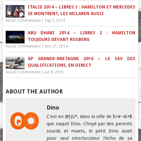
ITALIE 2014 – LIBRES 1 : HAMILTON ET MERCEDES
SE MONTRENT, LES MCLAREN AUSSI
Aucun commentaire
|
Sep 5, 2014
ABU DHABI 2014 – LIBRES 2 : HAMILTON
TOUJOURS DEVANT ROSBERG
Aucun commentaire
|
Nov 21, 2014
GP GRANDE-BRETAGNE 2016 – LE SAV DES
QUALIFICATIONS, EN DIRECT
Aucun commentaire
|
Juil 9, 2016
ABOUT THE AUTHOR
Dino
C'est en @}{ù*, dans la ville de §=#~&¤$
que naquit Dino. Choyé par des parents
sourds et muets, le petit Dino avait
pour seul interlocuteur l'écho de sa