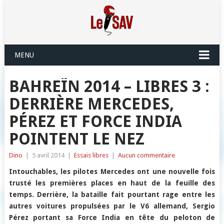
MENU
BAHREÏN 2014 – LIBRES 3 :
DERRIÈRE MERCEDES,
PÉREZ ET FORCE INDIA
POINTENT LE NEZ
Dino
|
5 avril 2014
|
Essais libres
|
Aucun commentaire
Intouchables, les pilotes Mercedes ont une nouvelle fois
trusté les premières places en haut de la feuille des
temps. Derrière, la bataille fait pourtant rage entre les
autres voitures propulsées par le V6 allemand, Sergio
Pérez portant sa Force India en tête du peloton de