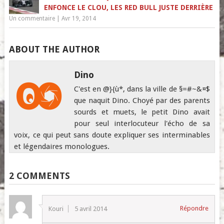
ENFONCE LE CLOU, LES RED BULL JUSTE DERRIÈRE
Un commentaire
|
Avr 19, 2014
ABOUT THE AUTHOR
Dino
C'est en @}{ù*, dans la ville de §=#~&¤$
que naquit Dino. Choyé par des parents
sourds et muets, le petit Dino avait
pour seul interlocuteur l'écho de sa
voix, ce qui peut sans doute expliquer ses interminables
et légendaires monologues.
2 COMMENTS
Répondre
Kouri
5 avril 2014