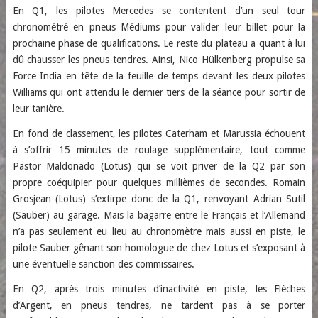
En Q1, les pilotes Mercedes se contentent d’un seul tour
chronométré en pneus Médiums pour valider leur billet pour la
prochaine phase de qualifications. Le reste du plateau a quant à lui
dû chausser les pneus tendres. Ainsi, Nico Hülkenberg propulse sa
Force India en tête de la feuille de temps devant les deux pilotes
Williams qui ont attendu le dernier tiers de la séance pour sortir de
leur tanière.
En fond de classement, les pilotes Caterham et Marussia échouent
à s’offrir 15 minutes de roulage supplémentaire, tout comme
Pastor Maldonado (Lotus) qui se voit priver de la Q2 par son
propre coéquipier pour quelques millièmes de secondes. Romain
Grosjean (Lotus) s’extirpe donc de la Q1, renvoyant Adrian Sutil
(Sauber) au garage. Mais la bagarre entre le Français et l’Allemand
n’a pas seulement eu lieu au chronomètre mais aussi en piste, le
pilote Sauber gênant son homologue de chez Lotus et s’exposant à
une éventuelle sanction des commissaires.
En Q2, après trois minutes d’inactivité en piste, les Flèches
d’Argent, en pneus tendres, ne tardent pas à se porter