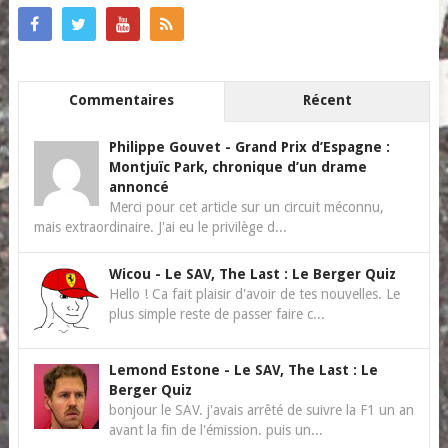
Commentaires
Récent
Philippe Gouvet
-
Grand Prix d’Espagne :
Montjuïc Park, chronique d’un drame
annoncé
Merci pour cet article sur un circuit méconnu,
mais extraordinaire. J'ai eu le privilège d...
Wicou
-
Le SAV, The Last : Le Berger Quiz
Hello ! Ca fait plaisir d'avoir de tes nouvelles. Le
plus simple reste de passer faire c...
Lemond Estone
-
Le SAV, The Last : Le
Berger Quiz
bonjour le SAV. j'avais arrêté de suivre la F1 un an
avant la fin de l'émission. puis un...