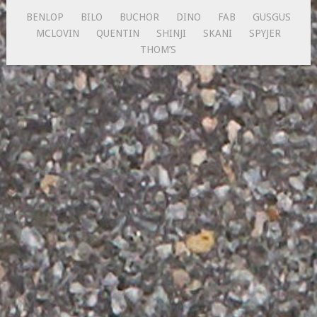
BENLOP
BILO
BUCHOR
DINO
FAB
GUSGUS
MCLOVIN
QUENTIN
SHINJI
SKANI
SPYJER
THOM’S