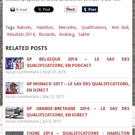
E-mail
Tags:
Bahreïn
,
Hamilton
,
Mercedes
,
Qualifications
,
Red Bull
,
Résultats 2014
,
Ricciardo
,
Rosberg
,
Sakhir
RELATED POSTS
GP BELGIQUE 2016 – LE SAV DES
QUALIFICATIONS, EN PODCAST
Aucun commentaire
|
Août 27, 2016
GP MONACO 2017 – LE SAV DES QUALIFICATIONS,
EN DIRECT
Aucun commentaire
|
Mai 27, 2017
GP GRANDE-BRETAGNE 2016 – LE SAV DES
QUALIFICATIONS, EN DIRECT
Aucun commentaire
|
Juil 9, 2016
CHINE 2014 – QUALIFICATIONS : HAMILTON