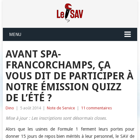
MENU
AVANT SPA-
FRANCORCHAMPS, ÇA
VOUS DIT DE PARTICIPER À
NOTRE ÉMISSION QUIZZ
DE L’ÉTÉ ?
Dino
|
5 août 2014
|
Note de Service
|
11 commentaires
Mise à jour : Les inscriptions sont désormais closes.
Alors que les usines de Formule 1 ferment leurs portes pour
donner 15 jours de repos bien mérités à leur personnel, le SAV de