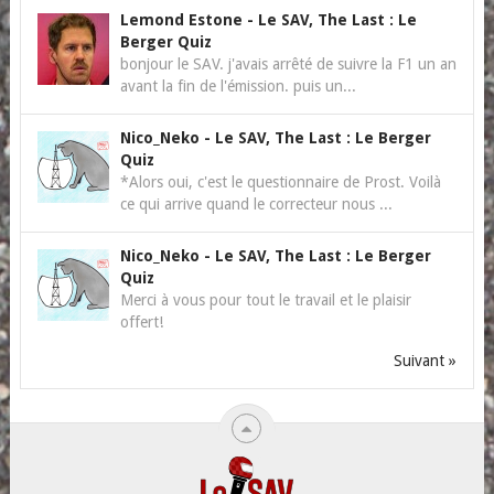
Lemond Estone
-
Le SAV, The Last : Le
Berger Quiz
bonjour le SAV. j'avais arrêté de suivre la F1 un an
avant la fin de l'émission. puis un...
Nico_Neko
-
Le SAV, The Last : Le Berger
Quiz
*Alors oui, c'est le questionnaire de Prost. Voilà
ce qui arrive quand le correcteur nous ...
Nico_Neko
-
Le SAV, The Last : Le Berger
Quiz
Merci à vous pour tout le travail et le plaisir
offert!
Suivant »