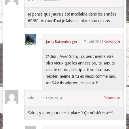
Je pense que j’aurais été incollable dans les années
60/80. Aujourd’hui je laisse la place aux djeuns.
Répondre
Jacky Ratzenberger
7 août 2014
@Didi : Avec Shinji, ca peut même être
plus vieux que les années 60, tu sais. Si
cela te dit de participer il ne faut pas
hésiter, même si tu es vieux comme moi.
Au SAV ils adorent les vieux !!
Répondre
Bilo
11 août 2014
Salut, y a toujours de la place ? Ça m’intéresse^^