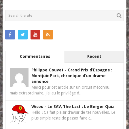
Commentaires
Récent
Philippe Gouvet
-
Grand Prix d’Espagne :
Montjuïc Park, chronique d’un drame
annoncé
Merci pour cet article sur un circuit méconnu,
mais extraordinaire. J'ai eu le privilège d...
Wicou
-
Le SAV, The Last : Le Berger Quiz
Hello ! Ca fait plaisir d'avoir de tes nouvelles. Le
plus simple reste de passer faire c...