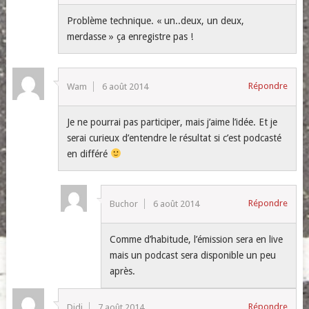
Problème technique. « un..deux, un deux,
merdasse » ça enregistre pas !
Répondre
Wam
6 août 2014
Je ne pourrai pas participer, mais j’aime l’idée. Et je
serai curieux d’entendre le résultat si c’est podcasté
en différé
Répondre
Buchor
6 août 2014
Comme d’habitude, l’émission sera en live
mais un podcast sera disponible un peu
après.
Répondre
Didi
7 août 2014