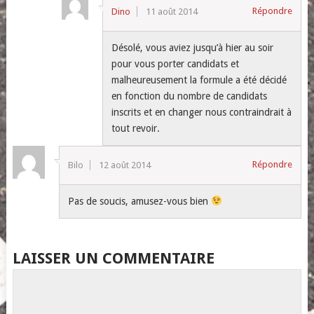
Répondre
Dino
11 août 2014
Désolé, vous aviez jusqu’à hier au soir
pour vous porter candidats et
malheureusement la formule a été décidé
en fonction du nombre de candidats
inscrits et en changer nous contraindrait à
tout revoir.
Répondre
Bilo
12 août 2014
Pas de soucis, amusez-vous bien
LAISSER UN COMMENTAIRE