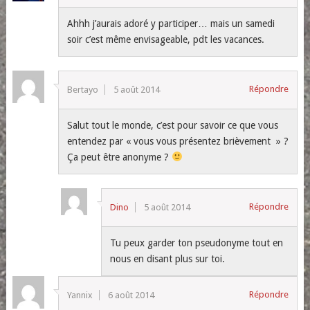
Ahhh j’aurais adoré y participer… mais un samedi
soir c’est même envisageable, pdt les vacances.
Répondre
Bertayo
5 août 2014
Salut tout le monde, c’est pour savoir ce que vous
entendez par « vous vous présentez brièvement » ?
Ça peut être anonyme ?
Répondre
Dino
5 août 2014
Tu peux garder ton pseudonyme tout en
nous en disant plus sur toi.
Répondre
Yannix
6 août 2014