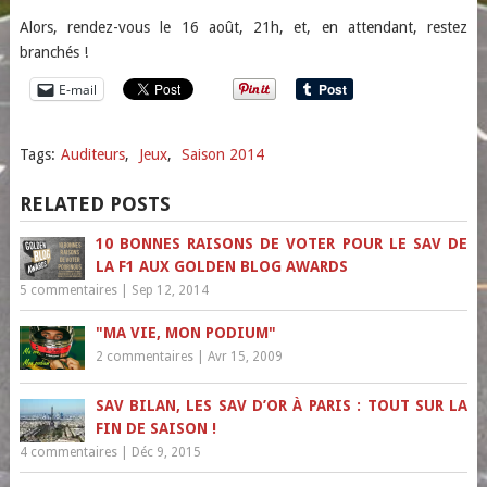
Alors, rendez-vous le 16 août, 21h, et, en attendant, restez
branchés !
E-mail
Tags:
Auditeurs
,
Jeux
,
Saison 2014
RELATED POSTS
10 BONNES RAISONS DE VOTER POUR LE SAV DE
LA F1 AUX GOLDEN BLOG AWARDS
5 commentaires
|
Sep 12, 2014
"MA VIE, MON PODIUM"
2 commentaires
|
Avr 15, 2009
SAV BILAN, LES SAV D’OR À PARIS : TOUT SUR LA
FIN DE SAISON !
4 commentaires
|
Déc 9, 2015