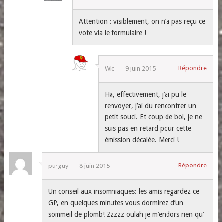
Attention : visiblement, on n’a pas reçu ce
vote via le formulaire !
Répondre
Wic
9 juin 2015
Ha, effectivement, j’ai pu le
renvoyer, j’ai du rencontrer un
petit souci. Et coup de bol, je ne
suis pas en retard pour cette
émission décalée. Merci !
Répondre
purguy
8 juin 2015
Un conseil aux insomniaques: les amis regardez ce
GP, en quelques minutes vous dormirez d’un
sommeil de plomb! Zzzzz oulah je m’endors rien qu’