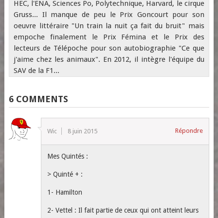
HEC, l'ENA, Sciences Po, Polytechnique, Harvard, le cirque
Gruss... Il manque de peu le Prix Goncourt pour son
oeuvre littéraire "Un train la nuit ça fait du bruit" mais
empoche finalement le Prix Fémina et le Prix des
lecteurs de Télépoche pour son autobiographie "Ce que
j'aime chez les animaux". En 2012, il intègre l'équipe du
SAV de la F1...
6 COMMENTS
Répondre
Wic
8 juin 2015
Mes Quintés :
> Quinté + :
1- Hamilton
2- Vettel : Il fait partie de ceux qui ont atteint leurs