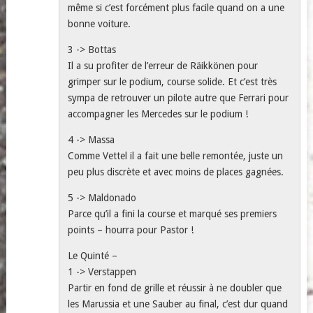
même si c’est forcément plus facile quand on a une
bonne voiture.
3 -> Bottas
Il a su profiter de l’erreur de Räikkönen pour
grimper sur le podium, course solide. Et c’est très
sympa de retrouver un pilote autre que Ferrari pour
accompagner les Mercedes sur le podium !
4 -> Massa
Comme Vettel il a fait une belle remontée, juste un
peu plus discrète et avec moins de places gagnées.
5 -> Maldonado
Parce qu’il a fini la course et marqué ses premiers
points – hourra pour Pastor !
Le Quinté –
1 -> Verstappen
Partir en fond de grille et réussir à ne doubler que
les Marussia et une Sauber au final, c’est dur quand