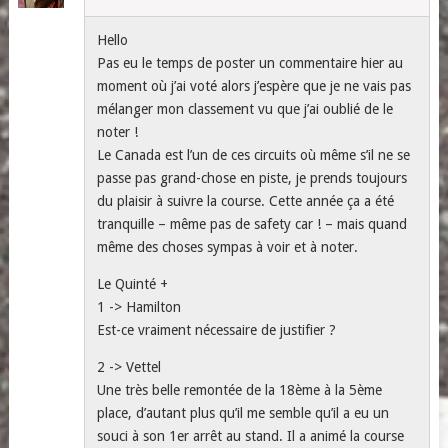
Hello
Pas eu le temps de poster un commentaire hier au
moment où j’ai voté alors j’espère que je ne vais pas
mélanger mon classement vu que j’ai oublié de le
noter !
Le Canada est l’un de ces circuits où même s’il ne se
passe pas grand-chose en piste, je prends toujours
du plaisir à suivre la course. Cette année ça a été
tranquille – même pas de safety car ! – mais quand
même des choses sympas à voir et à noter.
Le Quinté +
1 -> Hamilton
Est-ce vraiment nécessaire de justifier ?
2 -> Vettel
Une très belle remontée de la 18ème à la 5ème
place, d’autant plus qu’il me semble qu’il a eu un
souci à son 1er arrêt au stand. Il a animé la course