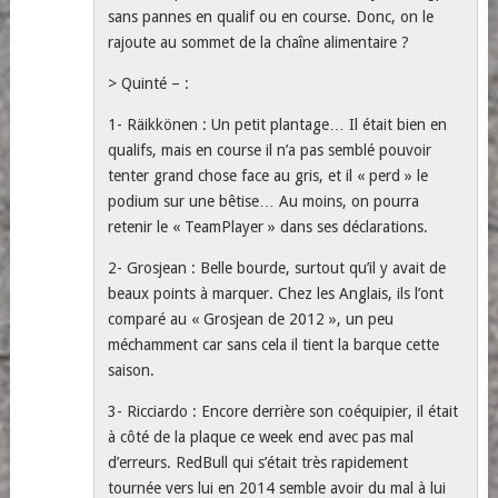
sans pannes en qualif ou en course. Donc, on le
rajoute au sommet de la chaîne alimentaire ?
> Quinté – :
1- Räikkönen : Un petit plantage… Il était bien en
qualifs, mais en course il n’a pas semblé pouvoir
tenter grand chose face au gris, et il « perd » le
podium sur une bêtise… Au moins, on pourra
retenir le « TeamPlayer » dans ses déclarations.
2- Grosjean : Belle bourde, surtout qu’il y avait de
beaux points à marquer. Chez les Anglais, ils l’ont
comparé au « Grosjean de 2012 », un peu
méchamment car sans cela il tient la barque cette
saison.
3- Ricciardo : Encore derrière son coéquipier, il était
à côté de la plaque ce week end avec pas mal
d’erreurs. RedBull qui s’était très rapidement
tournée vers lui en 2014 semble avoir du mal à lui