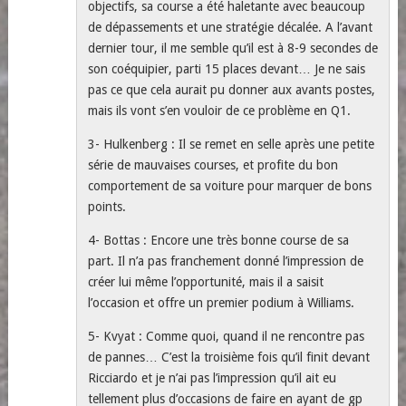
objectifs, sa course a été haletante avec beaucoup
de dépassements et une stratégie décalée. A l’avant
dernier tour, il me semble qu’il est à 8-9 secondes de
son coéquipier, parti 15 places devant… Je ne sais
pas ce que cela aurait pu donner aux avants postes,
mais ils vont s’en vouloir de ce problème en Q1.
3- Hulkenberg : Il se remet en selle après une petite
série de mauvaises courses, et profite du bon
comportement de sa voiture pour marquer de bons
points.
4- Bottas : Encore une très bonne course de sa
part. Il n’a pas franchement donné l’impression de
créer lui même l’opportunité, mais il a saisit
l’occasion et offre un premier podium à Williams.
5- Kvyat : Comme quoi, quand il ne rencontre pas
de pannes… C’est la troisième fois qu’il finit devant
Ricciardo et je n’ai pas l’impression qu’il ait eu
tellement plus d’occasions de faire en ayant de gp