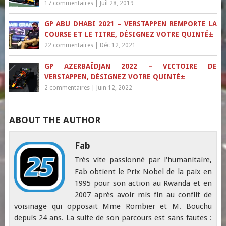
17 commentaires
|
Juil 28, 2019
GP ABU DHABI 2021 – VERSTAPPEN REMPORTE LA
COURSE ET LE TITRE, DÉSIGNEZ VOTRE QUINTÉ±
22 commentaires
|
Déc 12, 2021
GP AZERBAÏDJAN 2022 – VICTOIRE DE
VERSTAPPEN, DÉSIGNEZ VOTRE QUINTÉ±
2 commentaires
|
Juin 12, 2022
ABOUT THE AUTHOR
Fab
Très vite passionné par l'humanitaire,
Fab obtient le Prix Nobel de la paix en
1995 pour son action au Rwanda et en
2007 après avoir mis fin au conflit de
voisinage qui opposait Mme Rombier et M. Bouchu
depuis 24 ans. La suite de son parcours est sans fautes :