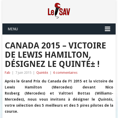
MENU
CANADA 2015 – VICTOIRE
DE LEWIS HAMILTON,
DÉSIGNEZ LE QUINTÉ± !
Fab
|
7 juin 2015
|
Quinté±
|
6 commentaires
Après le Grand Prix du Canada de F1 2015 et la victoire de
Lewis Hamilton (Mercedes) devant Nico
Rosberg (Mercedes) et Valtteri Bottas (Williams-
Mercedes), nous vous invitons à désigner le
Quinté±
,
votre sélection des 5 meilleurs et des 5 pires pilotes de la
course.