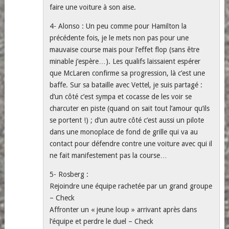
faire une voiture à son aise.
4- Alonso : Un peu comme pour Hamilton la
précédente fois, je le mets non pas pour une
mauvaise course mais pour l’effet flop (sans être
minable j’espère…). Les qualifs laissaient espérer
que McLaren confirme sa progression, là c’est une
baffe. Sur sa bataille avec Vettel, je suis partagé :
d’un côté c’est sympa et cocasse de les voir se
charcuter en piste (quand on sait tout l’amour qu’ils
se portent !) ; d’un autre côté c’est aussi un pilote
dans une monoplace de fond de grille qui va au
contact pour défendre contre une voiture avec qui il
ne fait manifestement pas la course…
5- Rosberg :
Rejoindre une équipe rachetée par un grand groupe
– Check
Affronter un « jeune loup » arrivant après dans
l’équipe et perdre le duel – Check