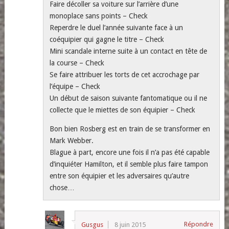
Faire décoller sa voiture sur l’arrière d’une
monoplace sans points – Check
Reperdre le duel l’année suivante face à un
coéquipier qui gagne le titre – Check
Mini scandale interne suite à un contact en tête de
la course – Check
Se faire attribuer les torts de cet accrochage par
l’équipe – Check
Un début de saison suivante fantomatique ou il ne
collecte que le miettes de son équipier – Check
Bon bien Rosberg est en train de se transformer en
Mark Webber.
Blague à part, encore une fois il n’a pas été capable
d’inquiéter Hamilton, et il semble plus faire tampon
entre son équipier et les adversaires qu’autre
chose…
Répondre
Gusgus
8 juin 2015