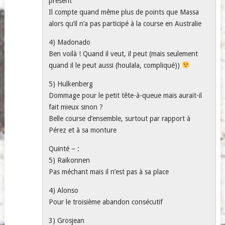
présent
Il compte quand même plus de points que Massa
alors qu’il n’a pas participé à la course en Australie
4) Madonado
Ben voilà ! Quand il veut, il peut (mais seulement
quand il le peut aussi (houlala, compliqué))
5) Hulkenberg
Dommage pour le petit tête-à-queue mais aurait-il
fait mieux sinon ?
Belle course d’ensemble, surtout par rapport à
Pérez et à sa monture
Quinté – :
5) Raïkonnen
Pas méchant mais il n’est pas à sa place
4) Alonso
Pour le troisième abandon consécutif
3) Grosjean