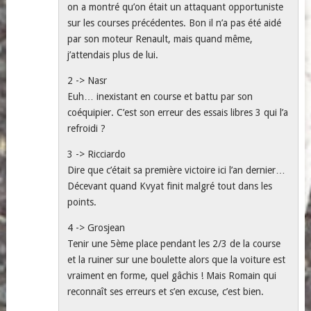
on a montré qu’on était un attaquant opportuniste
sur les courses précédentes. Bon il n’a pas été aidé
par son moteur Renault, mais quand même,
j’attendais plus de lui.
2 -> Nasr
Euh… inexistant en course et battu par son
coéquipier. C’est son erreur des essais libres 3 qui l’a
refroidi ?
3 -> Ricciardo
Dire que c’était sa première victoire ici l’an dernier…
Décevant quand Kvyat finit malgré tout dans les
points.
4 -> Grosjean
Tenir une 5ème place pendant les 2/3 de la course
et la ruiner sur une boulette alors que la voiture est
vraiment en forme, quel gâchis ! Mais Romain qui
reconnaît ses erreurs et s’en excuse, c’est bien.