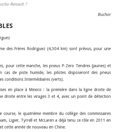
turbo Renault ?
Buchor
BLES
me des Frères Rodriguez (4,304 km) sont prévus, pour une
otes, pour cette manche, les pneus P-Zero Tendres (jaunes) et
n cas de piste humide, les pilotes disposeront des pneus
es conditions Intermédiaires (verts).
s en place à Mexico : la première dans la ligne droite de
ne droite entre les virages 3 et 4, avec un point de détection
e course, le quatrième membre du collège des commissaires
ham, Ligier, Tyrrell et McLaren a déjà tenu ce rôle en 2011 en
 et cette année de nouveau en Chine.