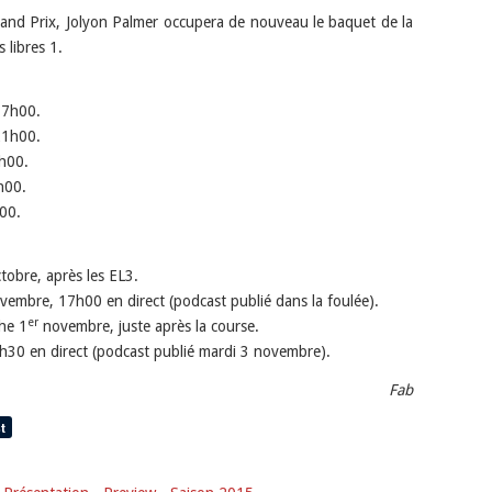
and Prix, Jolyon Palmer occupera de nouveau le baquet de la
 libres 1.
 17h00.
 21h00.
7h00.
h00.
00.
tobre, après les EL3.
embre, 17h00 en direct (podcast publié dans la foulée).
er
he 1
novembre, juste après la course.
h30 en direct (podcast publié mardi 3 novembre).
Fab