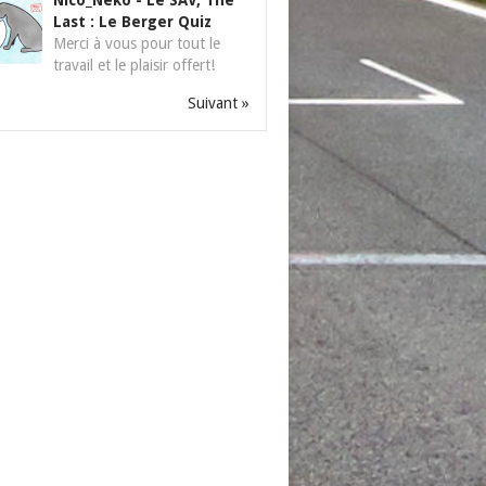
Nico_Neko
-
Le SAV, The
Last : Le Berger Quiz
Merci à vous pour tout le
travail et le plaisir offert!
Suivant »