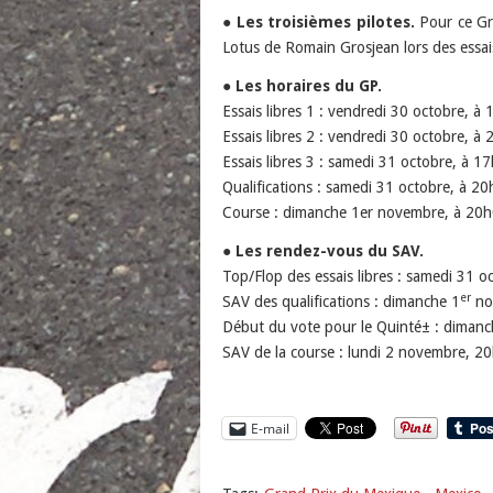
●
Les troisièmes pilotes.
Pour ce Gr
Lotus de Romain Grosjean lors des essais
●
Les horaires du GP.
Essais libres 1 : vendredi 30 octobre, à
Essais libres 2 : vendredi 30 octobre, à
Essais libres 3 : samedi 31 octobre, à 1
Qualifications : samedi 31 octobre, à 20
Course : dimanche 1er novembre, à 20h
●
Les rendez-vous du SAV.
Top/Flop des essais libres : samedi 31 oc
er
SAV des qualifications : dimanche 1
nov
Début du vote pour le Quinté± : dimanc
SAV de la course : lundi 2 novembre, 20
E-mail