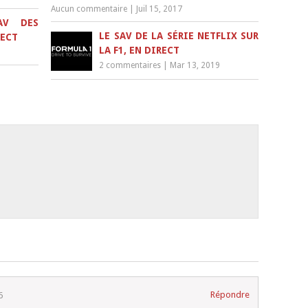
Aucun commentaire
|
Juil 15, 2017
AV DES
LE SAV DE LA SÉRIE NETFLIX SUR
RECT
LA F1, EN DIRECT
2 commentaires
|
Mar 13, 2019
Répondre
6