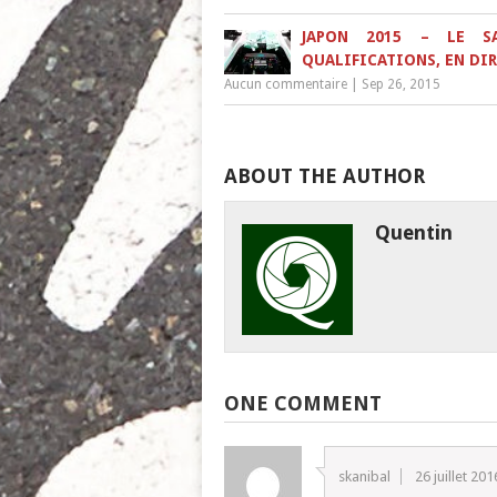
JAPON 2015 – LE S
QUALIFICATIONS, EN DI
Aucun commentaire
|
Sep 26, 2015
ABOUT THE AUTHOR
Quentin
ONE COMMENT
skanibal
26 juillet 201