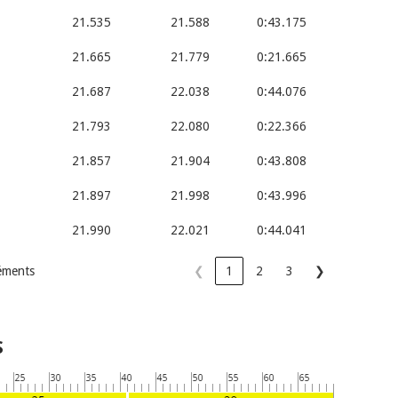
21.535
21.588
0:43.175
21.665
21.779
0:21.665
21.687
22.038
0:44.076
21.793
22.080
0:22.366
21.857
21.904
0:43.808
21.897
21.998
0:43.996
21.990
22.021
0:44.041
léments
❮
1
2
3
❯
S