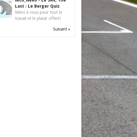
Nico_Neko
-
Le SAV, The
Last : Le Berger Quiz
Merci à vous pour tout le
travail et le plaisir offert!
Suivant »