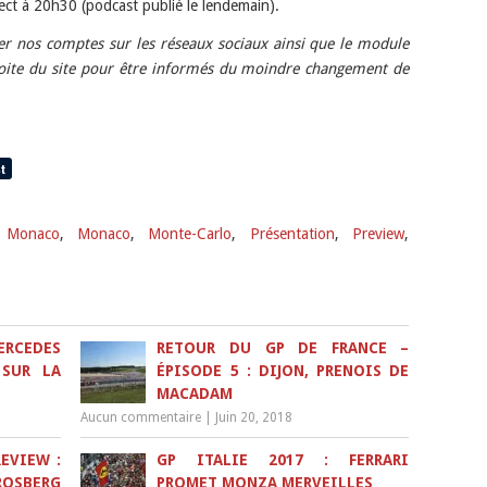
rect à 20h30 (podcast publié le lendemain).
ler nos comptes sur les réseaux sociaux ainsi que le module
oite du site pour être informés du moindre changement de
e Monaco
,
Monaco
,
Monte-Carlo
,
Présentation
,
Preview
,
ERCEDES
RETOUR DU GP DE FRANCE –
 SUR LA
ÉPISODE 5 : DIJON, PRENOIS DE
MACADAM
Aucun commentaire
|
Juin 20, 2018
EVIEW :
GP ITALIE 2017 : FERRARI
ROSBERG
PROMET MONZA MERVEILLES