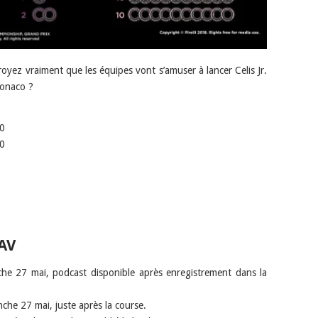
royez vraiment que les équipes vont s’amuser à lancer Celis Jr.
Monaco ?
00
00
AV
e 27 mai, podcast disponible après enregistrement dans la
che 27 mai, juste après la course.