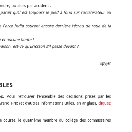
ondre, ou alors par accident :
 paraît qu’il est toujours le pied à fond sur l’accélérateur au
e Force India courent encore derrière l’écrou de roue de la
 et aucune honte !
son, est-ce qu’Ericsson s’il passe devant ?
Spyjer
BLES
s.
Pour retrouver l’ensemble des décisions prises par les
rand Prix (et d’autres informations utiles, en anglais),
cliquez
e course, le quatrième membre du collège des commissaires