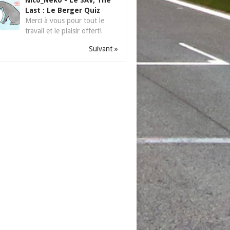
Nico_Neko
-
Le SAV, The
Last : Le Berger Quiz
Merci à vous pour tout le
travail et le plaisir offert!
Suivant »