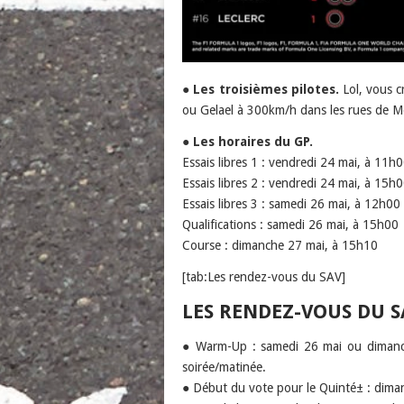
●
Les troisièmes pilotes.
Lol, vous c
ou Gelael à 300km/h dans les rues de 
●
Les horaires du GP.
Essais libres 1 : vendredi 24 mai, à 11h
Essais libres 2 : vendredi 24 mai, à 15h
Essais libres 3 : samedi 26 mai, à 12h00
Qualifications : samedi 26 mai, à 15h00
Course : dimanche 27 mai, à 15h10
[tab:Les rendez-vous du SAV]
LES RENDEZ-VOUS DU S
● Warm-Up : samedi 26 mai ou dimanch
soirée/matinée.
● Début du vote pour le Quinté± : diman