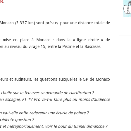
be
.
 Monaco (3,337 km) sont prévus, pour une distance totale de
mise en place à Monaco : dans la « ligne droite » de
n au niveau du virage 15, entre la Piscine et la Rascasse.
ecteurs et auditeurs, les questions auxquelles le GP de Monaco
 l’huile sur le feu avec sa demande de clarification ?
 en Espagne, F1 TV Pro va-t-il faire plus ou moins d’audience
 va-t-elle enfin redevenir une écurie de pointe ?
écédente question ?
nt et métaphoriquement, voir le bout du tunnel dimanche ?