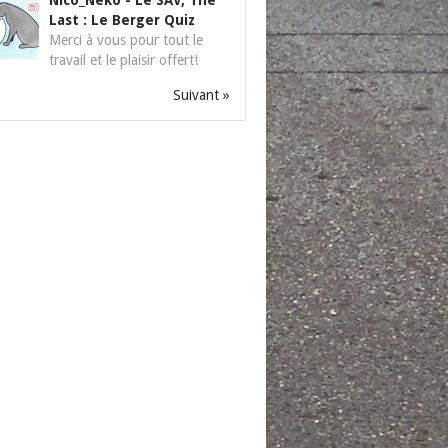
Nico_Neko
-
Le SAV, The
Last : Le Berger Quiz
Merci à vous pour tout le
travail et le plaisir offert!
Suivant »