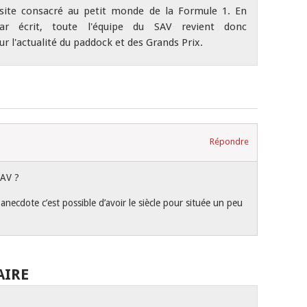
site consacré au petit monde de la Formule 1. En
r écrit, toute l'équipe du SAV revient donc
r l'actualité du paddock et des Grands Prix.
Répondre
SAV ?
necdote c’est possible d’avoir le siècle pour située un peu
AIRE