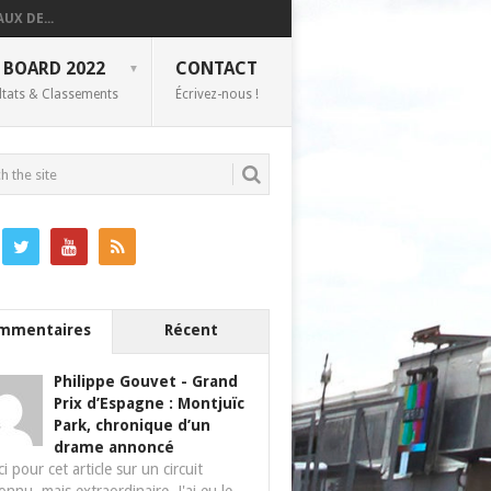
UX DE...
 BOARD 2022
CONTACT
ltats & Classements
Écrivez-nous !
mmentaires
Récent
Philippe Gouvet
-
Grand
Prix d’Espagne : Montjuïc
Park, chronique d’un
drame annoncé
i pour cet article sur un circuit