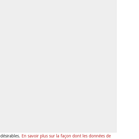
ndésirables.
En savoir plus sur la façon dont les données de