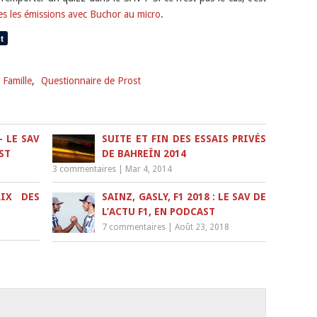
es les émissions avec Buchor au micro
.
 Famille
,
Questionnaire de Prost
 LE SAV
SUITE ET FIN DES ESSAIS PRIVÉS
ST
DE BAHREÏN 2014
3 commentaires
|
Mar 4, 2014
IX DES
SAINZ, GASLY, F1 2018 : LE SAV DE
L’ACTU F1, EN PODCAST
7 commentaires
|
Août 23, 2018