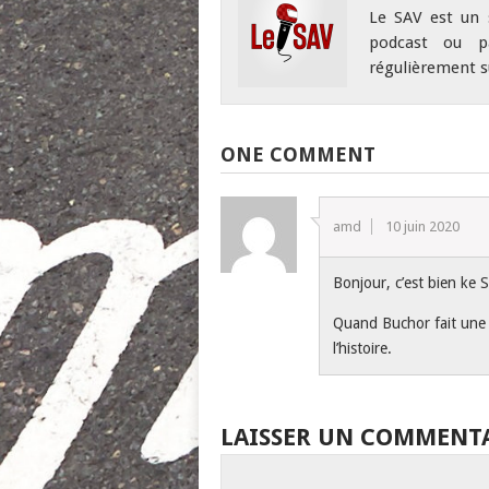
Le SAV est un 
podcast ou pa
régulièrement su
ONE COMMENT
amd
10 juin 2020
Bonjour, c’est bien ke 
Quand Buchor fait une a
l’histoire.
LAISSER UN COMMENT