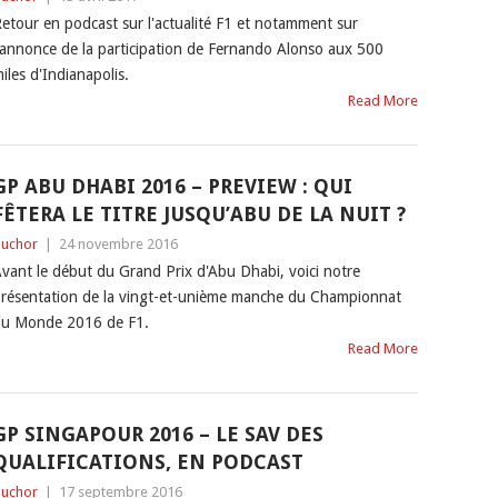
etour en podcast sur l'actualité F1 et notamment sur
'annonce de la participation de Fernando Alonso aux 500
iles d'Indianapolis.
Read More
GP ABU DHABI 2016 – PREVIEW : QUI
FÊTERA LE TITRE JUSQU’ABU DE LA NUIT ?
uchor
|
24 novembre 2016
vant le début du Grand Prix d'Abu Dhabi, voici notre
résentation de la vingt-et-unième manche du Championnat
u Monde 2016 de F1.
Read More
GP SINGAPOUR 2016 – LE SAV DES
QUALIFICATIONS, EN PODCAST
uchor
|
17 septembre 2016