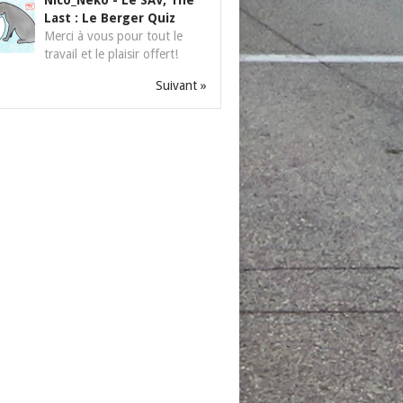
Nico_Neko
-
Le SAV, The
Last : Le Berger Quiz
Merci à vous pour tout le
travail et le plaisir offert!
Suivant »