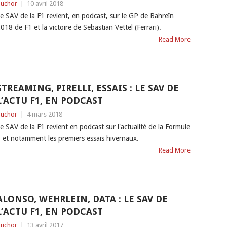
uchor
|
10 avril 2018
e SAV de la F1 revient, en podcast, sur le GP de Bahreïn
018 de F1 et la victoire de Sebastian Vettel (Ferrari).
Read More
STREAMING, PIRELLI, ESSAIS : LE SAV DE
L’ACTU F1, EN PODCAST
uchor
|
4 mars 2018
e SAV de la F1 revient en podcast sur l'actualité de la Formule
 et notamment les premiers essais hivernaux.
Read More
ALONSO, WEHRLEIN, DATA : LE SAV DE
L’ACTU F1, EN PODCAST
uchor
|
13 avril 2017