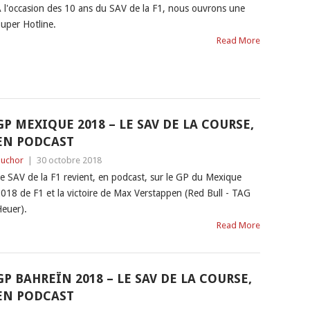
 l'occasion des 10 ans du SAV de la F1, nous ouvrons une
uper Hotline.
Read More
GP MEXIQUE 2018 – LE SAV DE LA COURSE,
EN PODCAST
uchor
|
30 octobre 2018
e SAV de la F1 revient, en podcast, sur le GP du Mexique
018 de F1 et la victoire de Max Verstappen (Red Bull - TAG
euer).
Read More
GP BAHREÏN 2018 – LE SAV DE LA COURSE,
EN PODCAST