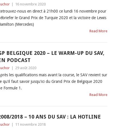
uchor
|
16 novembre 2020
etrouvez-nous en direct à 21h00 ce lundi 16 novembre pour
ébriefer le Grand Prix de Turquie 2020 et la victoire de Lewis
amilton (Mercedes)
Read More
GP BELGIQUE 2020 – LE WARM-UP DU SAV,
EN PODCAST
uchor
|
29 août 2020
près les qualifications mais avant la course, le SAV revient sur
e qu'il faut savoir jusqu'ici du Grand Prix de Belgique 2020
e Formule 1.
Read More
2008/2018 – 10 ANS DU SAV : LA HOTLINE
uchor
|
11 novembre 2018