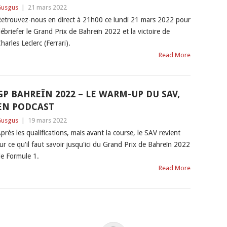
usgus
|
21 mars 2022
etrouvez-nous en direct à 21h00 ce lundi 21 mars 2022 pour
ébriefer le Grand Prix de Bahreïn 2022 et la victoire de
harles Leclerc (Ferrari).
Read More
GP BAHREÏN 2022 – LE WARM-UP DU SAV,
EN PODCAST
usgus
|
19 mars 2022
près les qualifications, mais avant la course, le SAV revient
ur ce qu'il faut savoir jusqu'ici du Grand Prix de Bahreïn 2022
e Formule 1.
Read More