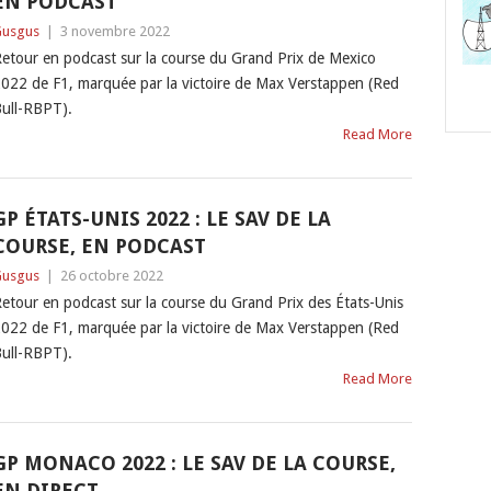
EN PODCAST
usgus
|
3 novembre 2022
etour en podcast sur la course du Grand Prix de Mexico
022 de F1, marquée par la victoire de Max Verstappen (Red
ull-RBPT).
Read More
GP ÉTATS-UNIS 2022 : LE SAV DE LA
COURSE, EN PODCAST
usgus
|
26 octobre 2022
etour en podcast sur la course du Grand Prix des États-Unis
022 de F1, marquée par la victoire de Max Verstappen (Red
ull-RBPT).
Read More
GP MONACO 2022 : LE SAV DE LA COURSE,
EN DIRECT