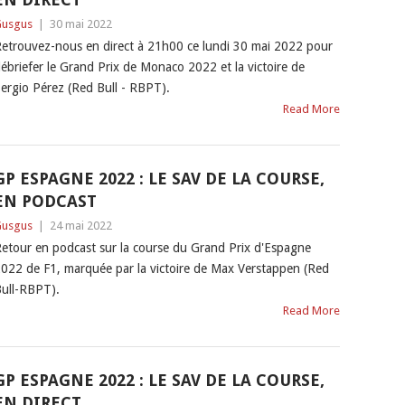
usgus
|
30 mai 2022
etrouvez-nous en direct à 21h00 ce lundi 30 mai 2022 pour
ébriefer le Grand Prix de Monaco 2022 et la victoire de
ergio Pérez (Red Bull - RBPT).
Read More
GP ESPAGNE 2022 : LE SAV DE LA COURSE,
EN PODCAST
usgus
|
24 mai 2022
etour en podcast sur la course du Grand Prix d'Espagne
022 de F1, marquée par la victoire de Max Verstappen (Red
ull-RBPT).
Read More
GP ESPAGNE 2022 : LE SAV DE LA COURSE,
EN DIRECT