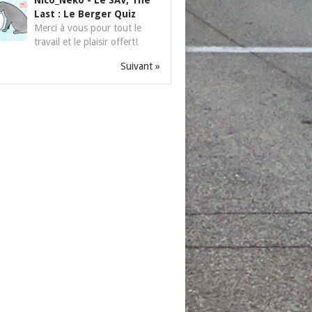
Nico_Neko
-
Le SAV, The
Last : Le Berger Quiz
Merci à vous pour tout le
travail et le plaisir offert!
Suivant »