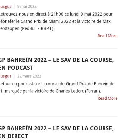
usgus
|
9 mai 2022
etrouvez-nous en direct à 21h00 ce lundi 9 mai 2022 pour
ébriefer le Grand Prix de Miami 2022 et la victoire de Max
erstappen (RedBull - RBPT).
Read More
GP BAHREÏN 2022 – LE SAV DE LA COURSE,
EN PODCAST
usgus
|
22 mars 2022
etour en podcast sur la course du Grand Prix de Bahreïn de
1, marquée par la victoire de Charles Leclerc (Ferrari).
Read More
GP BAHREÏN 2022 – LE SAV DE LA COURSE,
EN DIRECT