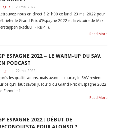
usgus
|
23 mai 2022
etrouvez-nous en direct à 21h00 ce lundi 23 mai 2022 pour
ébriefer le Grand Prix d'Espagne 2022 et la victoire de Max
erstappen (RedBull - RBPT).
Read More
GP ESPAGNE 2022 – LE WARM-UP DU SAV,
EN PODCAST
usgus
|
22 mai 2022
près les qualifications, mais avant la course, le SAV revient
ur ce qu'il faut savoir jusqu'ici du Grand Prix d'Espagne 2022
e Formule 1.
Read More
GP ESPAGNE 2022 : DÉBUT DE
RECONQUISTA POUR ALONSO ?