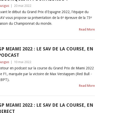
usgus
|
20 mai 2022
vant le début du Grand Prix d'Espagne 2022, l'équipe du
AV vous propose sa présentation de la 6ᵉ épreuve de la 73ᵉ
aison du Championnat du monde.
Read More
GP MIAMI 2022 : LE SAV DE LA COURSE, EN
PODCAST
usgus
|
10 mai 2022
etour en podcast sur la course du Grand Prix de Miami 2022
e F1, marquée par la victoire de Max Verstappen (Red Bull -
RBPT).
Read More
GP MIAMI 2022 : LE SAV DE LA COURSE, EN
DIRECT