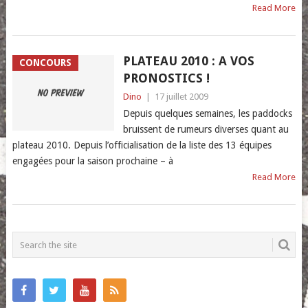
Read More
PLATEAU 2010 : A VOS
CONCOURS
PRONOSTICS !
Dino
|
17 juillet 2009
Depuis quelques semaines, les paddocks
bruissent de rumeurs diverses quant au
plateau 2010. Depuis l’officialisation de la liste des 13 équipes
engagées pour la saison prochaine – à
Read More
POSTS
NAVIGATION