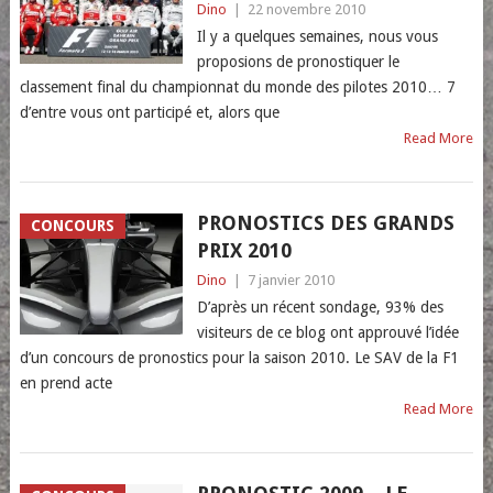
Dino
|
22 novembre 2010
Il y a quelques semaines, nous vous
proposions de pronostiquer le
classement final du championnat du monde des pilotes 2010… 7
d’entre vous ont participé et, alors que
Read More
PRONOSTICS DES GRANDS
CONCOURS
PRIX 2010
Dino
|
7 janvier 2010
D’après un récent sondage, 93% des
visiteurs de ce blog ont approuvé l’idée
d’un concours de pronostics pour la saison 2010. Le SAV de la F1
en prend acte
Read More