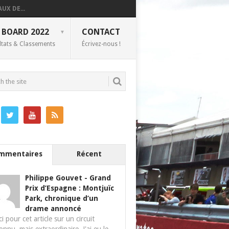
UX DE...
 BOARD 2022
CONTACT
ltats & Classements
Écrivez-nous !
mmentaires
Récent
Philippe Gouvet
-
Grand
Prix d’Espagne : Montjuïc
Park, chronique d’un
drame annoncé
i pour cet article sur un circuit