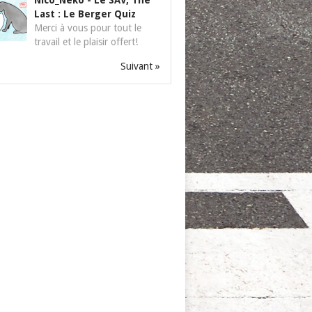
Nico_Neko
-
Le SAV, The
Last : Le Berger Quiz
Merci à vous pour tout le
travail et le plaisir offert!
Suivant »