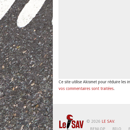
Ce site utilise Akismet pour réduire les i
vos commentaires sont traitées
.
© 2026
LE SAV
.
BENLOP
BILO