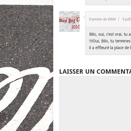
Damien de BRM
9 jui
Bilo, oui, c’est vrai, t
!!!Oui, Bilo, tu termin
il a effleuré la place de
LAISSER UN COMMENT