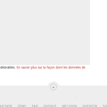
ndésirables.
En savoir plus sur la façon dont les données de
.
BUCHOR
DINO
FAB
GUSGUS
MCLOVIN
QUENTIN
SH