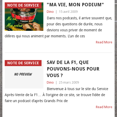
"MA VIE, MON PODIUM"
NOTE DE SERVICE
Dino
|
15 avril 2009
Dans nos podcasts, il arrive souvent que,
pour des questions de durée, nous
devions vous priver de moment de
délires qui nous animent par moments. L’un de ces
Read More
SAV DE LA F1, QUE
NOTE DE SERVICE
POUVONS-NOUS POUR
VOUS ?
Dino
|
25 mars 2009
Bienvenue à tous sur le site du Service
Après-Vente de la F1… À l’origine de ce site, se trouve l’idée de
faire un podcast d’après Grands Prix de
Read More