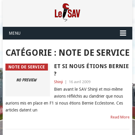
MENU
CATÉGORIE :
NOTE DE SERVICE
ET SI NOUS ÉTIONS BERNIE
NOTE DE SERVICE
?
Shinji
|
16 avril 2009
Bien avant le SAV Shinji et moi-même
avions réfléchis au clandrier que nous
aurions mis en place en F1 si nous étions Bernie Ecclestone. Ces
articles datent un
Read More