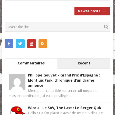
POSTS
Newer posts
NAVIGATION
Commentaires
Récent
Philippe Gouvet
-
Grand Prix d’Espagne :
Montjuïc Park, chronique d’un drame
annoncé
Merci pour cet article sur un circuit méconnu,
mais extraordinaire. J'ai eu le privilège d...
Wicou
-
Le SAV, The Last : Le Berger Quiz
Hello ! Ca fait plaisir d'avoir de tes nouvelles. Le