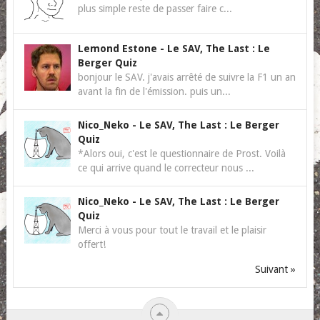
plus simple reste de passer faire c...
Lemond Estone
-
Le SAV, The Last : Le
Berger Quiz
bonjour le SAV. j'avais arrêté de suivre la F1 un an
avant la fin de l'émission. puis un...
Nico_Neko
-
Le SAV, The Last : Le Berger
Quiz
*Alors oui, c'est le questionnaire de Prost. Voilà
ce qui arrive quand le correcteur nous ...
Nico_Neko
-
Le SAV, The Last : Le Berger
Quiz
Merci à vous pour tout le travail et le plaisir
offert!
Suivant »