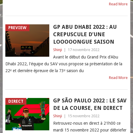
Read More
GP ABU DHABI 2022 : AU
PREVIEW
CREPUSCULE D’UNE
LOOOOONGUE SAISON
Shinji
|
17 novembre 2022
Avant le début du Grand Prix d'Abu
Dhabi 2022, l'équipe du SAV vous propose sa présentation de la
22ᵉ et dernière épreuve de la 73ᵉ saison du
Read More
GP SÃO PAULO 2022 : LE SAV
DIRECT
DE LA COURSE, EN DIRECT
Shinji
|
15 novembre 2022
Retrouvez-nous en direct à 21h00 ce
mardi 15 novembre 2022 pour débriefer