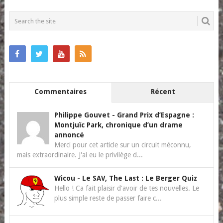
NAVIGATION
Commentaires
Récent
Philippe Gouvet
-
Grand Prix d’Espagne :
Montjuïc Park, chronique d’un drame
annoncé
Merci pour cet article sur un circuit méconnu,
mais extraordinaire. J'ai eu le privilège d...
Wicou
-
Le SAV, The Last : Le Berger Quiz
Hello ! Ca fait plaisir d'avoir de tes nouvelles. Le
plus simple reste de passer faire c...