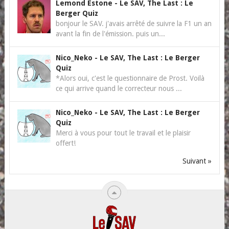
Lemond Estone
-
Le SAV, The Last : Le
Berger Quiz
bonjour le SAV. j'avais arrêté de suivre la F1 un an
avant la fin de l'émission. puis un...
Nico_Neko
-
Le SAV, The Last : Le Berger
Quiz
*Alors oui, c'est le questionnaire de Prost. Voilà
ce qui arrive quand le correcteur nous ...
Nico_Neko
-
Le SAV, The Last : Le Berger
Quiz
Merci à vous pour tout le travail et le plaisir
offert!
Suivant »