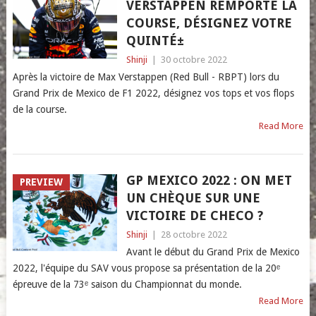
VERSTAPPEN REMPORTE LA
COURSE, DÉSIGNEZ VOTRE
QUINTÉ±
Shinji
|
30 octobre 2022
Après la victoire de Max Verstappen (Red Bull - RBPT) lors du
Grand Prix de Mexico de F1 2022, désignez vos tops et vos flops
de la course.
Read More
GP MEXICO 2022 : ON MET
PREVIEW
UN CHÈQUE SUR UNE
VICTOIRE DE CHECO ?
Shinji
|
28 octobre 2022
Avant le début du Grand Prix de Mexico
2022, l'équipe du SAV vous propose sa présentation de la 20ᵉ
épreuve de la 73ᵉ saison du Championnat du monde.
Read More