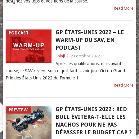
désignez vos tops et vos flops de la course.
Read More
GP ÉTATS-UNIS 2022 – LE
PODCAST
WARM-UP DU SAV, EN
PODCAST
Shinji
|
23 octobre 2022
Après les qualifications, mais avant la
course, le SAV revient sur ce qu'il faut savoir jusqu'ici du Grand
Prix des États-Unis 2022 de Formule 1.
Read More
GP ÉTATS-UNIS 2022 : RED
PREVIEW
BULL ÉVITERA-T-ELLE LES
NACHOS POUR NE PAS
DÉPASSER LE BUDGET CAP ?