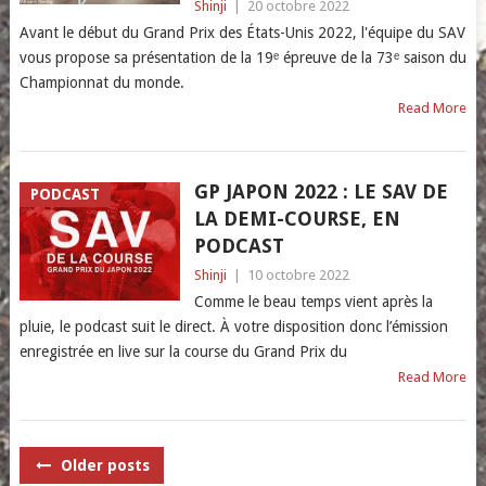
Shinji
|
20 octobre 2022
Avant le début du Grand Prix des États-Unis 2022, l'équipe du SAV
vous propose sa présentation de la 19ᵉ épreuve de la 73ᵉ saison du
Championnat du monde.
Read More
GP JAPON 2022 : LE SAV DE
PODCAST
LA DEMI-COURSE, EN
PODCAST
Shinji
|
10 octobre 2022
Comme le beau temps vient après la
pluie, le podcast suit le direct. À votre disposition donc l’émission
enregistrée en live sur la course du Grand Prix du
Read More
POSTS
Older posts