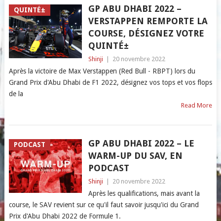
GP ABU DHABI 2022 –
QUINTÉ±
VERSTAPPEN REMPORTE LA
COURSE, DÉSIGNEZ VOTRE
QUINTÉ±
Shinji
|
20 novembre 2022
Après la victoire de Max Verstappen (Red Bull - RBPT) lors du
Grand Prix d'Abu Dhabi de F1 2022, désignez vos tops et vos flops
de la
Read More
GP ABU DHABI 2022 – LE
PODCAST
WARM-UP DU SAV, EN
PODCAST
Shinji
|
20 novembre 2022
Après les qualifications, mais avant la
course, le SAV revient sur ce qu'il faut savoir jusqu'ici du Grand
Prix d'Abu Dhabi 2022 de Formule 1.