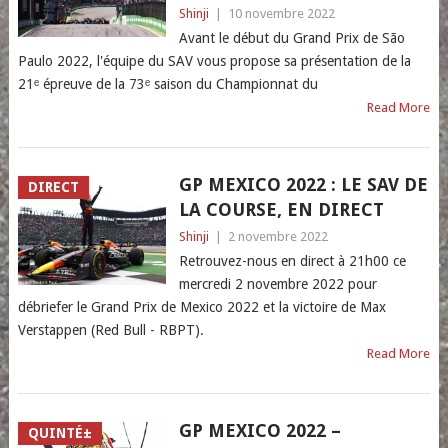
Shinji
|
10 novembre 2022
Avant le début du Grand Prix de São
Paulo 2022, l'équipe du SAV vous propose sa présentation de la
21ᵉ épreuve de la 73ᵉ saison du Championnat du
Read More
GP MEXICO 2022 : LE SAV DE
DIRECT
LA COURSE, EN DIRECT
Shinji
|
2 novembre 2022
Retrouvez-nous en direct à 21h00 ce
mercredi 2 novembre 2022 pour
débriefer le Grand Prix de Mexico 2022 et la victoire de Max
Verstappen (Red Bull - RBPT).
Read More
GP MEXICO 2022 –
QUINTÉ±