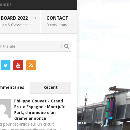
UX DE...
 BOARD 2022
CONTACT
ltats & Classements
Écrivez-nous !
mmentaires
Récent
Philippe Gouvet
-
Grand
Prix d’Espagne : Montjuïc
Park, chronique d’un
drame annoncé
i pour cet article sur un circuit