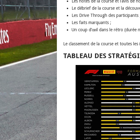
Les notes de la course et l’avis de n
Le débrief de la course et la découv
Les Drive Through des participants 
Les faits marquants ;
Un coup d’œil dans le rétro (durée n
Le classement de la course et toutes les
TABLEAU DES STRATÉGI