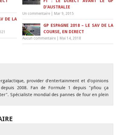
RECT
F1 : LE DIRECT AVANT LE GP
D’AUSTRALIE
Un commentaire
|
Mar 9, 2015
AV DE LA
GP ESPAGNE 2018 – LE SAV DE LA
COURSE, EN DIRECT
2021
Aucun commentaire
|
Mai 14, 2018
ergalactique, provider d'entertainment et d'opinions
depuis 2008. Fan de Formule 1 depuis "pfiou ça
r". Spécialiste mondial des pannes de four en plein
AIRE