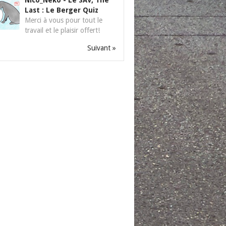
Nico_Neko
-
Le SAV, The
Last : Le Berger Quiz
Merci à vous pour tout le
travail et le plaisir offert!
Suivant »