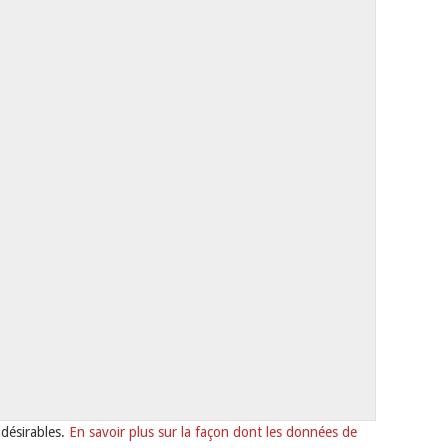
ndésirables.
En savoir plus sur la façon dont les données de