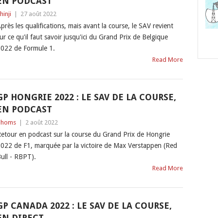
EN PODCAST
hinji
|
27 août 2022
près les qualifications, mais avant la course, le SAV revient
ur ce qu'il faut savoir jusqu'ici du Grand Prix de Belgique
022 de Formule 1.
Read More
GP HONGRIE 2022 : LE SAV DE LA COURSE,
EN PODCAST
Thoms
|
2 août 2022
etour en podcast sur la course du Grand Prix de Hongrie
022 de F1, marquée par la victoire de Max Verstappen (Red
ull - RBPT).
Read More
GP CANADA 2022 : LE SAV DE LA COURSE,
EN DIRECT