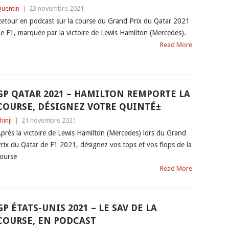
uentin
|
23 novembre 2021
etour en podcast sur la course du Grand Prix du Qatar 2021
e F1, marquée par la victoire de Lewis Hamilton (Mercedes).
Read More
GP QATAR 2021 – HAMILTON REMPORTE LA
COURSE, DÉSIGNEZ VOTRE QUINTÉ±
hinji
|
21 novembre 2021
près la victoire de Lewis Hamilton (Mercedes) lors du Grand
rix du Qatar de F1 2021, désignez vos tops et vos flops de la
ourse
Read More
GP ÉTATS-UNIS 2021 – LE SAV DE LA
COURSE, EN PODCAST