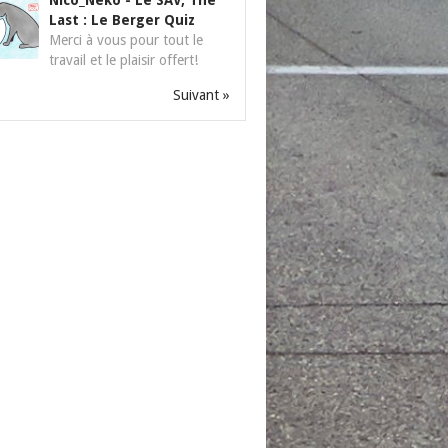
Nico_Neko
-
Le SAV, The
Last : Le Berger Quiz
Merci à vous pour tout le
travail et le plaisir offert!
Suivant »