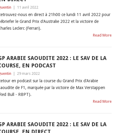
uentin
|
11 avril 2022
etrouvez-nous en direct à 21h00 ce lundi 11 avril 2022 pour
ébriefer le Grand Prix d'Australie 2022 et la victoire de
harles Leclerc (Ferrari).
Read More
GP ARABIE SAOUDITE 2022 : LE SAV DE LA
COURSE, EN PODCAST
uentin
|
29 mars 2022
etour en podcast sur la course du Grand Prix d'Arabie
aoudite de F1, marquée par la victoire de Max Verstappen
Red Bull - RBPT).
Read More
GP ARABIE SAOUDITE 2022 : LE SAV DE LA
COURSE, EN DIRECT