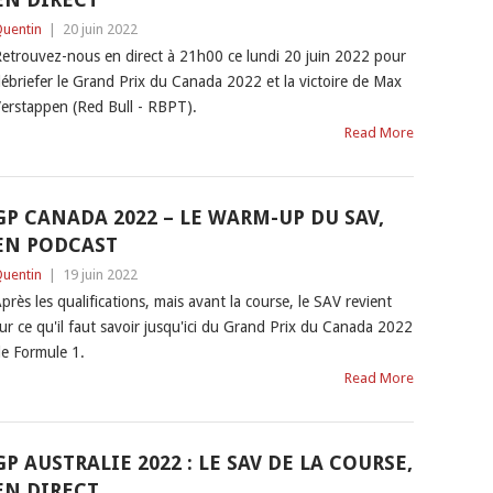
uentin
|
20 juin 2022
etrouvez-nous en direct à 21h00 ce lundi 20 juin 2022 pour
ébriefer le Grand Prix du Canada 2022 et la victoire de Max
erstappen (Red Bull - RBPT).
Read More
GP CANADA 2022 – LE WARM-UP DU SAV,
EN PODCAST
uentin
|
19 juin 2022
près les qualifications, mais avant la course, le SAV revient
ur ce qu'il faut savoir jusqu'ici du Grand Prix du Canada 2022
e Formule 1.
Read More
GP AUSTRALIE 2022 : LE SAV DE LA COURSE,
EN DIRECT