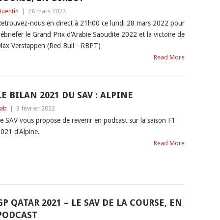
uentin
|
28 mars 2022
etrouvez-nous en direct à 21h00 ce lundi 28 mars 2022 pour
ébriefer le Grand Prix d'Arabie Saoudite 2022 et la victoire de
ax Verstappen (Red Bull - RBPT)
Read More
LE BILAN 2021 DU SAV : ALPINE
ab
|
3 février 2022
e SAV vous propose de revenir en podcast sur la saison F1
021 d'Alpine.
Read More
GP QATAR 2021 – LE SAV DE LA COURSE, EN
PODCAST