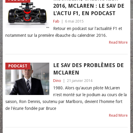
2016, MCLAREN : LE SAV DE
L’ACTU F1, EN PODCAST
Fab
|
6 mai 2015
Retour en podcast sur l'actualité F1 et
notamment sur la première ébauche du calendrier 2016.
Read More
LE SAV DES PROBLÈMES DE
PODCAST
MCLAREN
Dino
|
21 janvier 2014
1980. Alors qu'aucun pilote McLaren
n'est monté sur le podium au cours de la
saison, Ron Dennis, soutenu par Marlboro, devient l'homme fort
de l'écurie fondée par Bruce
Read More