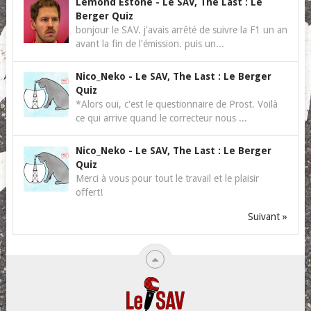
Lemond Estone
-
Le SAV, The Last : Le
Berger Quiz
bonjour le SAV. j'avais arrêté de suivre la F1 un an
avant la fin de l'émission. puis un...
Nico_Neko
-
Le SAV, The Last : Le Berger
Quiz
*Alors oui, c'est le questionnaire de Prost. Voilà
ce qui arrive quand le correcteur nous ...
Nico_Neko
-
Le SAV, The Last : Le Berger
Quiz
Merci à vous pour tout le travail et le plaisir
offert!
Suivant »