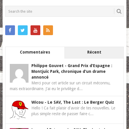
POSTS
NAVIGATION
Commentaires
Récent
Philippe Gouvet
-
Grand Prix d’Espagne :
Montjuïc Park, chronique d’un drame
annoncé
Merci pour cet article sur un circuit méconnu,
mais extraordinaire. J'ai eu le privilège d...
Wicou
-
Le SAV, The Last : Le Berger Quiz
Hello ! Ca fait plaisir d'avoir de tes nouvelles. Le
plus simple reste de passer faire c...