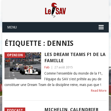
MENU
ÉTIQUETTE :
DENNIS
LES DREAM TEAMS F1 DE LA
OPINION
FAMILLE
Fab
|
27 août 2015
Comme l'ensemble du monde de la F1,
l'équipe du SAV s'est prêtée au jeu de
constituer une Dream Team de la discipline reine, mais pas que !
Read More
MICHELIN, CALENDRIER
PODCAST