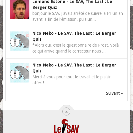
Lemond Estone
-
Le SAV, The Last : Le
Berger Quiz
bonjour le SAV. j'avais arrêté de suivre la F1 un an
avant la fin de l'émission. puis un...
Nico_Neko
-
Le SAV, The Last : Le Berger
Quiz
*Alors oui, c'est le questionnaire de Prost. Voilà
ce qui arrive quand le correcteur nous ...
Nico_Neko
-
Le SAV, The Last : Le Berger
Quiz
Merci à vous pour tout le travail et le plaisir
offert!
Suivant »