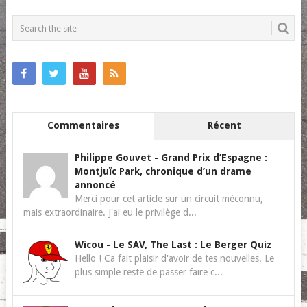
POSTS
NAVIGATION
Commentaires
Récent
Philippe Gouvet
-
Grand Prix d’Espagne :
Montjuïc Park, chronique d’un drame
annoncé
Merci pour cet article sur un circuit méconnu,
mais extraordinaire. J'ai eu le privilège d...
Wicou
-
Le SAV, The Last : Le Berger Quiz
Hello ! Ca fait plaisir d'avoir de tes nouvelles. Le
plus simple reste de passer faire c...