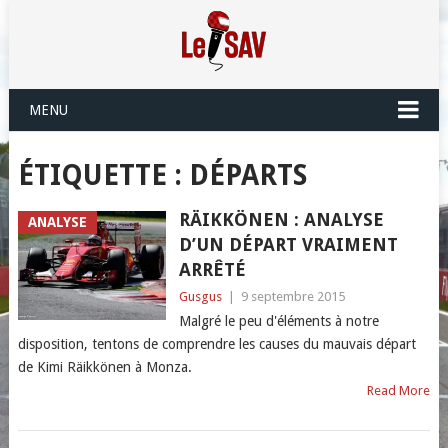
MENU
ÉTIQUETTE :
DÉPARTS
RÄIKKÖNEN : ANALYSE
ANALYSE
D’UN DÉPART VRAIMENT
ARRÊTÉ
Gusgus
|
9 septembre 2015
Malgré le peu d'éléments à notre
disposition, tentons de comprendre les causes du mauvais départ
de Kimi Räikkönen à Monza.
Read More