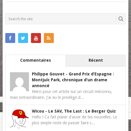
POSTS
NAVIGATION
Commentaires
Récent
Philippe Gouvet
-
Grand Prix d’Espagne :
Montjuïc Park, chronique d’un drame
annoncé
Merci pour cet article sur un circuit méconnu,
mais extraordinaire. J'ai eu le privilège d...
Wicou
-
Le SAV, The Last : Le Berger Quiz
Hello ! Ca fait plaisir d'avoir de tes nouvelles. Le
plus simple reste de passer faire c...