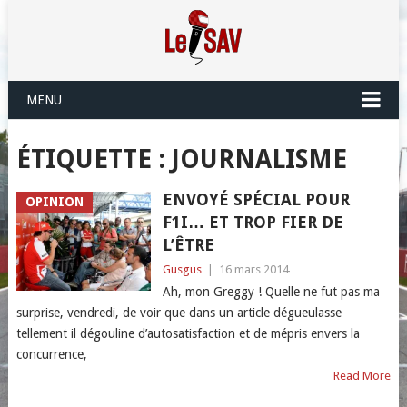
MENU
ÉTIQUETTE :
JOURNALISME
ENVOYÉ SPÉCIAL POUR
OPINION
F1I… ET TROP FIER DE
L’ÊTRE
Gusgus
|
16 mars 2014
Ah, mon Greggy ! Quelle ne fut pas ma
surprise, vendredi, de voir que dans un article dégueulasse
tellement il dégouline d’autosatisfaction et de mépris envers la
concurrence,
Read More