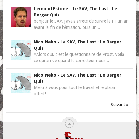
Lemond Estone
-
Le SAV, The Last : Le
Berger Quiz
bonjour le SAV. j'avais arrêté de suivre la F1 un an
avant la fin de l'émission. puis un...
Nico_Neko
-
Le SAV, The Last : Le Berger
Quiz
*Alors oui, c'est le questionnaire de Prost. Voilà
ce qui arrive quand le correcteur nous ...
Nico_Neko
-
Le SAV, The Last : Le Berger
Quiz
Merci à vous pour tout le travail et le plaisir
offert!
Suivant »