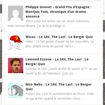
Philippe Gouvet
-
Grand Prix d’Espagne :
Montjuïc Park, chronique d’un drame
annoncé
Merci pour cet article sur un circuit méconnu,
mais extraordinaire. J'ai eu le privilège d...
Wicou
-
Le SAV, The Last : Le Berger Quiz
Hello ! Ca fait plaisir d'avoir de tes nouvelles. Le
plus simple reste de passer faire c...
Lemond Estone
-
Le SAV, The Last : Le
Berger Quiz
bonjour le SAV. j'avais arrêté de suivre la F1 un an
avant la fin de l'émission. puis un...
Nico_Neko
-
Le SAV, The Last : Le Berger
Quiz
*Alors oui, c'est le questionnaire de Prost. Voilà
ce qui arrive quand le correcteur nous ...