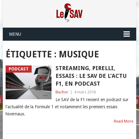
MENU
ÉTIQUETTE :
MUSIQUE
STREAMING, PIRELLI,
PODCAST
ESSAIS : LE SAV DE L’ACTU
F1, EN PODCAST
Buchor
|
4 mars 2018
Le SAV de la F1 revient en podcast sur
l'actualité de la Formule 1 et notamment les premiers essais
hivernaux.
Read More