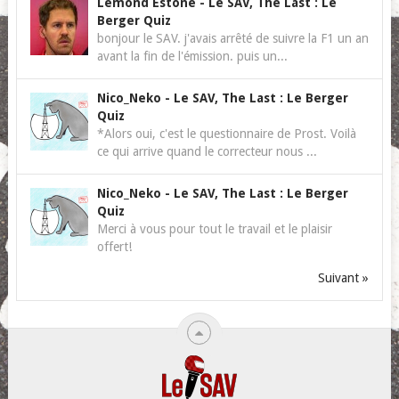
Lemond Estone
-
Le SAV, The Last : Le
Berger Quiz
bonjour le SAV. j'avais arrêté de suivre la F1 un an
avant la fin de l'émission. puis un...
Nico_Neko
-
Le SAV, The Last : Le Berger
Quiz
*Alors oui, c'est le questionnaire de Prost. Voilà
ce qui arrive quand le correcteur nous ...
Nico_Neko
-
Le SAV, The Last : Le Berger
Quiz
Merci à vous pour tout le travail et le plaisir
offert!
Suivant »