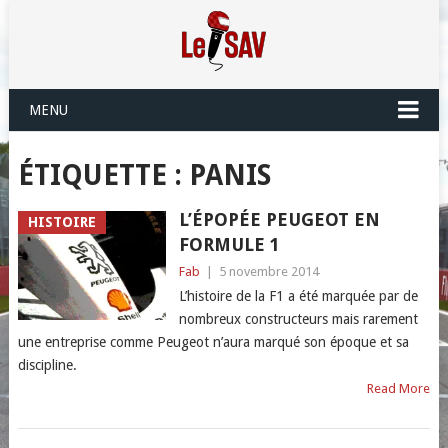
MENU
ÉTIQUETTE :
PANIS
L’ÉPOPÉE PEUGEOT EN
HISTOIRE
FORMULE 1
Fab
|
5 novembre 2014
L’histoire de la F1 a été marquée par de
nombreux constructeurs mais rarement
une entreprise comme Peugeot n’aura marqué son époque et sa
discipline.
Read More