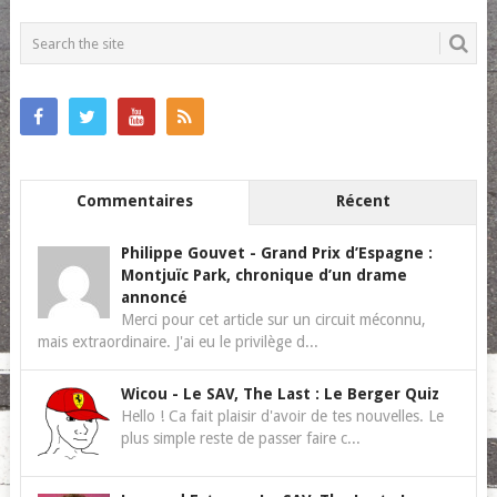
POSTS
NAVIGATION
Commentaires
Récent
Philippe Gouvet
-
Grand Prix d’Espagne :
Montjuïc Park, chronique d’un drame
annoncé
Merci pour cet article sur un circuit méconnu,
mais extraordinaire. J'ai eu le privilège d...
Wicou
-
Le SAV, The Last : Le Berger Quiz
Hello ! Ca fait plaisir d'avoir de tes nouvelles. Le
plus simple reste de passer faire c...