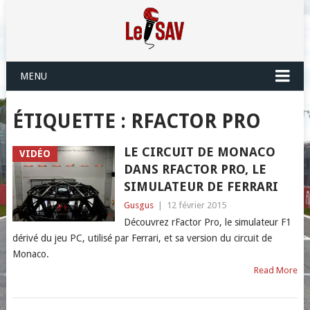
MENU
ÉTIQUETTE :
RFACTOR PRO
LE CIRCUIT DE MONACO
VIDÉO
DANS RFACTOR PRO, LE
SIMULATEUR DE FERRARI
Gusgus
|
12 février 2015
Découvrez rFactor Pro, le simulateur F1
dérivé du jeu PC, utilisé par Ferrari, et sa version du circuit de
Monaco.
Read More