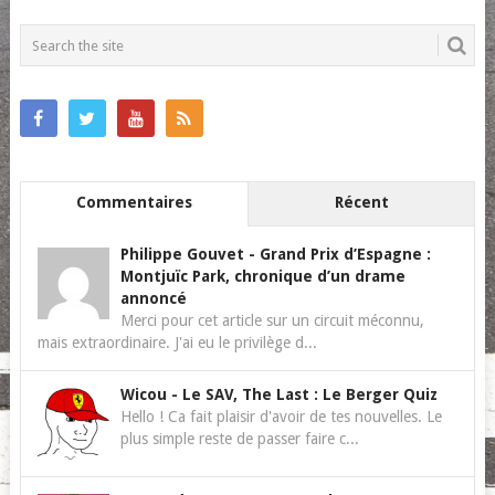
POSTS
NAVIGATION
Commentaires
Récent
Philippe Gouvet
-
Grand Prix d’Espagne :
Montjuïc Park, chronique d’un drame
annoncé
Merci pour cet article sur un circuit méconnu,
mais extraordinaire. J'ai eu le privilège d...
Wicou
-
Le SAV, The Last : Le Berger Quiz
Hello ! Ca fait plaisir d'avoir de tes nouvelles. Le
plus simple reste de passer faire c...