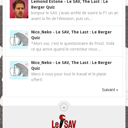
Lemond Estone
-
Le SAV, The Last : Le
Berger Quiz
bonjour le SAV. j'avais arrêté de suivre la F1 un an
avant la fin de l'émission. puis un...
Nico_Neko
-
Le SAV, The Last : Le Berger
Quiz
*Alors oui, c'est le questionnaire de Prost. Voilà
ce qui arrive quand le correcteur nous ...
Nico_Neko
-
Le SAV, The Last : Le Berger
Quiz
Merci à vous pour tout le travail et le plaisir
offert!
Suivant »