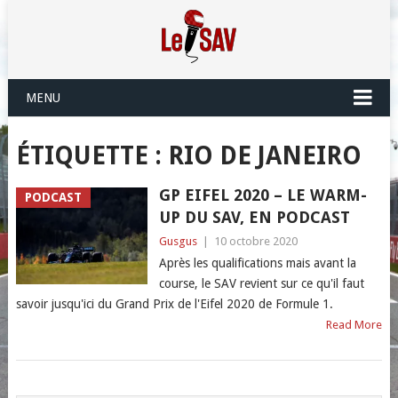
MENU
ÉTIQUETTE :
RIO DE JANEIRO
GP EIFEL 2020 – LE WARM-
PODCAST
UP DU SAV, EN PODCAST
Gusgus
|
10 octobre 2020
Après les qualifications mais avant la
course, le SAV revient sur ce qu'il faut
savoir jusqu'ici du Grand Prix de l'Eifel 2020 de Formule 1.
Read More
POSTS