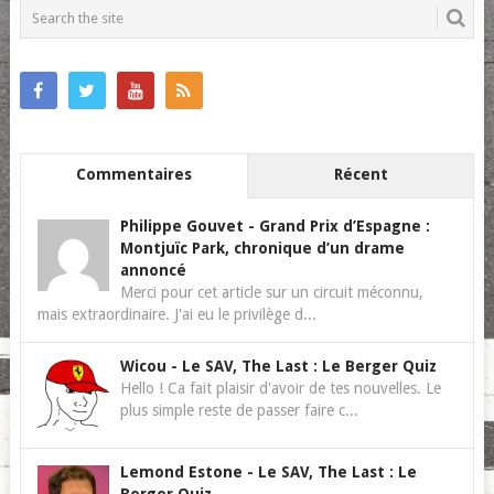
NAVIGATION
Commentaires
Récent
Philippe Gouvet
-
Grand Prix d’Espagne :
Montjuïc Park, chronique d’un drame
annoncé
Merci pour cet article sur un circuit méconnu,
mais extraordinaire. J'ai eu le privilège d...
Wicou
-
Le SAV, The Last : Le Berger Quiz
Hello ! Ca fait plaisir d'avoir de tes nouvelles. Le
plus simple reste de passer faire c...
Lemond Estone
-
Le SAV, The Last : Le