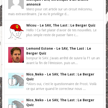
annoncé
Merci pour cet article sur un circuit méconnu,
mais extraordinaire. J'ai eu le privilège d...
Wicou
-
Le SAV, The Last : Le Berger Quiz
Hello ! Ca fait plaisir d'avoir de tes nouvelles. Le
plus simple reste de passer faire c...
Lemond Estone
-
Le SAV, The Last : Le
Berger Quiz
bonjour le SAV. j'avais arrêté de suivre la F1 un an
avant la fin de l'émission. puis un...
Nico_Neko
-
Le SAV, The Last : Le Berger
Quiz
*Alors oui, c'est le questionnaire de Prost. Voilà
ce qui arrive quand le correcteur nous ...
Nico_Neko
-
Le SAV, The Last : Le Berger
Quiz