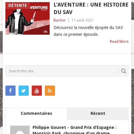
L’AVENTURE : UNE HISTOIRE
DÉTENTE
DU SAV
Buchor
|
11 août 2021
Découvrez la nouvelle épopée du SAV
dans ce premier épisode.
Read More
POSTS
NAVIGATION
Commentaires
Récent
Philippe Gouvet
-
Grand Prix d’Espagne :
Montjuïc Park, chronique d’un drame