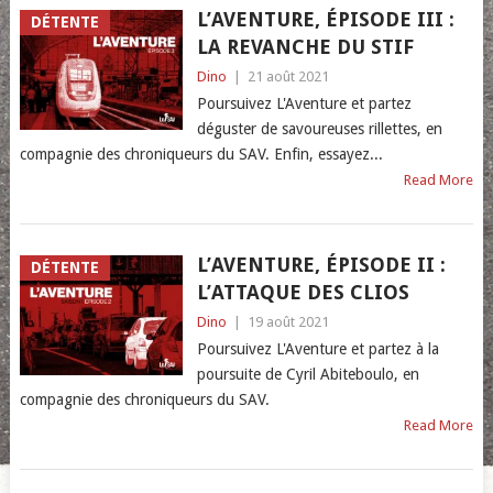
L’AVENTURE, ÉPISODE III :
DÉTENTE
LA REVANCHE DU STIF
Dino
|
21 août 2021
Poursuivez L'Aventure et partez
déguster de savoureuses rillettes, en
compagnie des chroniqueurs du SAV. Enfin, essayez...
Read More
L’AVENTURE, ÉPISODE II :
DÉTENTE
L’ATTAQUE DES CLIOS
Dino
|
19 août 2021
Poursuivez L'Aventure et partez à la
poursuite de Cyril Abiteboulo, en
compagnie des chroniqueurs du SAV.
Read More