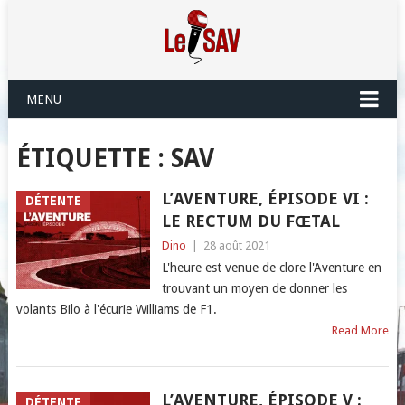
MENU
ÉTIQUETTE :
SAV
L’AVENTURE, ÉPISODE VI :
DÉTENTE
LE RECTUM DU FŒTAL
Dino
|
28 août 2021
L'heure est venue de clore l'Aventure en
trouvant un moyen de donner les
volants Bilo à l'écurie Williams de F1.
Read More
L’AVENTURE, ÉPISODE V :
DÉTENTE