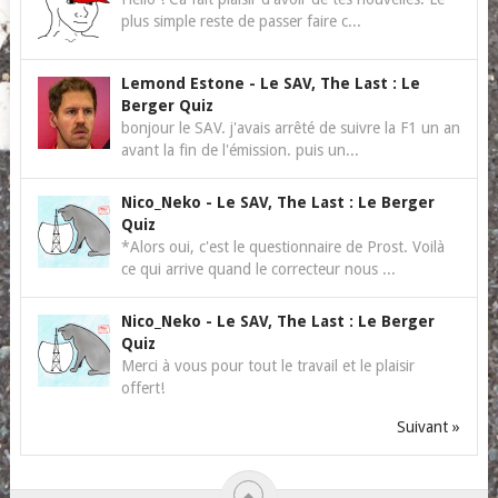
plus simple reste de passer faire c...
Lemond Estone
-
Le SAV, The Last : Le
Berger Quiz
bonjour le SAV. j'avais arrêté de suivre la F1 un an
avant la fin de l'émission. puis un...
Nico_Neko
-
Le SAV, The Last : Le Berger
Quiz
*Alors oui, c'est le questionnaire de Prost. Voilà
ce qui arrive quand le correcteur nous ...
Nico_Neko
-
Le SAV, The Last : Le Berger
Quiz
Merci à vous pour tout le travail et le plaisir
offert!
Suivant »