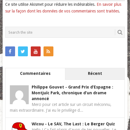
Ce site utilise Akismet pour réduire les indésirables.
En savoir plus
sur la façon dont les données de vos commentaires sont traitées
.
Commentaires
Récent
Philippe Gouvet
-
Grand Prix d’Espagne :
Montjuïc Park, chronique d’un drame
annoncé
Merci pour cet article sur un circuit méconnu,
mais extraordinaire. J'ai eu le privilège d...
Wicou
-
Le SAV, The Last : Le Berger Quiz
Hello ! Ca fait plaisir d'avoir de tes nouvelles. Le