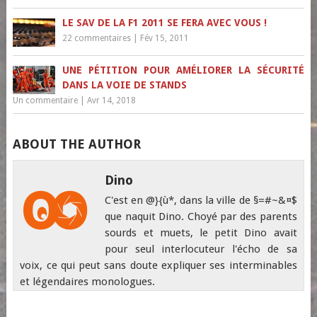
LE SAV DE LA F1 2011 SE FERA AVEC VOUS !
22 commentaires
|
Fév 15, 2011
UNE PÉTITION POUR AMÉLIORER LA SÉCURITÉ
DANS LA VOIE DE STANDS
Un commentaire
|
Avr 14, 2018
ABOUT THE AUTHOR
Dino
C'est en @}{ù*, dans la ville de §=#~&¤$
que naquit Dino. Choyé par des parents
sourds et muets, le petit Dino avait
pour seul interlocuteur l'écho de sa
voix, ce qui peut sans doute expliquer ses interminables
et légendaires monologues.