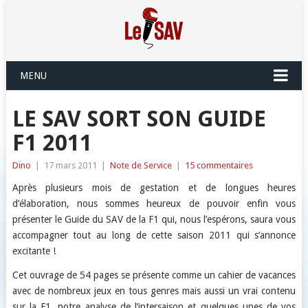
MENU
LE SAV SORT SON GUIDE
F1 2011
Dino
|
17 mars 2011
|
Note de Service
|
15 commentaires
Après plusieurs mois de gestation et de longues heures
d’élaboration, nous sommes heureux de pouvoir enfin vous
présenter le Guide du SAV de la F1 qui, nous l’espérons, saura vous
accompagner tout au long de cette saison 2011 qui s’annonce
excitante !
Cet ouvrage de 54 pages se présente comme un cahier de vacances
avec de nombreux jeux en tous genres mais aussi un vrai contenu
sur la F1, notre analyse de l’intersaison et quelques unes de vos