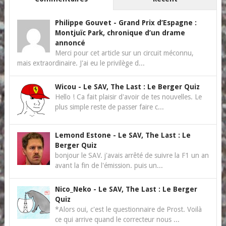
Philippe Gouvet
-
Grand Prix d’Espagne :
Montjuïc Park, chronique d’un drame
annoncé
Merci pour cet article sur un circuit méconnu,
mais extraordinaire. J'ai eu le privilège d...
Wicou
-
Le SAV, The Last : Le Berger Quiz
Hello ! Ca fait plaisir d'avoir de tes nouvelles. Le
plus simple reste de passer faire c...
Lemond Estone
-
Le SAV, The Last : Le
Berger Quiz
bonjour le SAV. j'avais arrêté de suivre la F1 un an
avant la fin de l'émission. puis un...
Nico_Neko
-
Le SAV, The Last : Le Berger
Quiz
*Alors oui, c'est le questionnaire de Prost. Voilà
ce qui arrive quand le correcteur nous ...