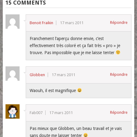
15 COMMENTS
Répondre
Benoit Fraikin
17 mars 2011
Franchement l’aperçu donne envie, c’est
effectivement très coloré et ça fait très « pro » je
trouve. Pas impossible que je me laisse tenter
Répondre
Globben
17 mars 2011
Waouh, il est magnifique
Répondre
Fab007
17 mars 2011
Pas mieux que Globben, un beau travail et je vais
sans doute me laisser tenter