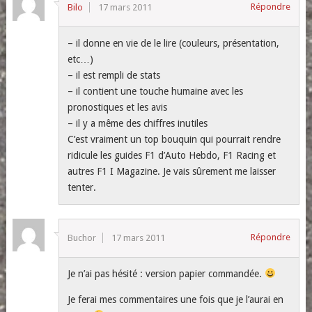
Répondre
Bilo
17 mars 2011
– il donne en vie de le lire (couleurs, présentation,
etc…)
– il est rempli de stats
– il contient une touche humaine avec les
pronostiques et les avis
– il y a même des chiffres inutiles
C’est vraiment un top bouquin qui pourrait rendre
ridicule les guides F1 d’Auto Hebdo, F1 Racing et
autres F1 I Magazine. Je vais sûrement me laisser
tenter.
Répondre
Buchor
17 mars 2011
Je n’ai pas hésité : version papier commandée.
Je ferai mes commentaires une fois que je l’aurai en