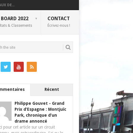
UX DE...
 BOARD 2022
CONTACT
ltats & Classements
Écrivez-nous !
mmentaires
Récent
Philippe Gouvet
-
Grand
Prix d’Espagne : Montjuïc
Park, chronique d’un
drame annoncé
i pour cet article sur un circuit