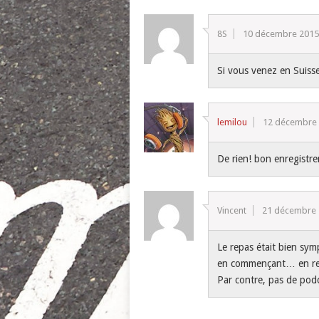
8S
10 décembre 201
Si vous venez en Suiss
lemilou
12 décembre
De rien! bon enregistr
Vincent
21 décembre
Le repas était bien sym
en commençant… en re
Par contre, pas de podc