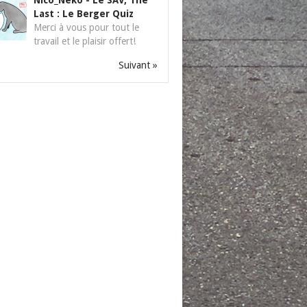
Nico_Neko
-
Le SAV, The
Last : Le Berger Quiz
Merci à vous pour tout le
travail et le plaisir offert!
Suivant »