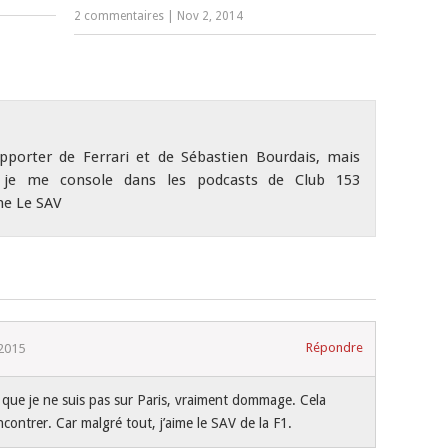
2 commentaires
|
Nov 2, 2014
pporter de Ferrari et de Sébastien Bourdais, mais
 je me console dans les podcasts de Club 153
e Le SAV
Répondre
2015
 que je ne suis pas sur Paris, vraiment dommage. Cela
ncontrer. Car malgré tout, j’aime le SAV de la F1.