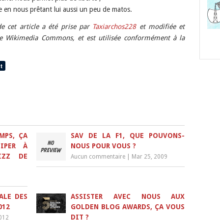
ice en nous prêtant lui aussi un peu de matos.
e cet article a été prise par
Taxiarchos228
et modifiée et
 de Wikimedia Commons, et est utilisée conformément à la
MPS, ÇA
SAV DE LA F1, QUE POUVONS-
IPER À
NOUS POUR VOUS ?
IZZ DE
Aucun commentaire
|
Mar 25, 2009
ALE DES
ASSISTER AVEC NOUS AUX
012
GOLDEN BLOG AWARDS, ÇA VOUS
DIT ?
2012