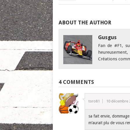
ABOUT THE AUTHOR
Gusgus
Fan de #F1, su
heureusement,
Créations comm
4 COMMENTS
toro81
10 décembre 
sa fait envie, dommage
m’aurait plu de vous re