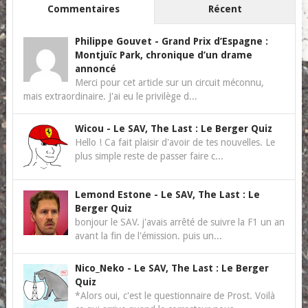
Commentaires
Récent
Philippe Gouvet
-
Grand Prix d’Espagne :
Montjuïc Park, chronique d’un drame
annoncé
Merci pour cet article sur un circuit méconnu,
mais extraordinaire. J'ai eu le privilège d...
Wicou
-
Le SAV, The Last : Le Berger Quiz
Hello ! Ca fait plaisir d'avoir de tes nouvelles. Le
plus simple reste de passer faire c...
Lemond Estone
-
Le SAV, The Last : Le
Berger Quiz
bonjour le SAV. j'avais arrêté de suivre la F1 un an
avant la fin de l'émission. puis un...
Nico_Neko
-
Le SAV, The Last : Le Berger
Quiz
*Alors oui, c'est le questionnaire de Prost. Voilà