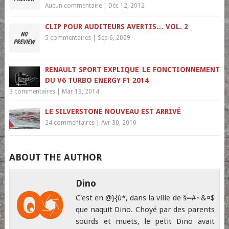
Aucun commentaire
|
Déc 12, 2012
CLIP POUR AUDITEURS AVERTIS… VOL. 2
5 commentaires
|
Sep 6, 2009
RENAULT SPORT EXPLIQUE LE FONCTIONNEMENT
DU V6 TURBO ENERGY F1 2014
3 commentaires
|
Mar 13, 2014
LE SILVERSTONE NOUVEAU EST ARRIVÉ
24 commentaires
|
Avr 30, 2010
ABOUT THE AUTHOR
Dino
C'est en @}{ù*, dans la ville de §=#~&¤$
que naquit Dino. Choyé par des parents
sourds et muets, le petit Dino avait