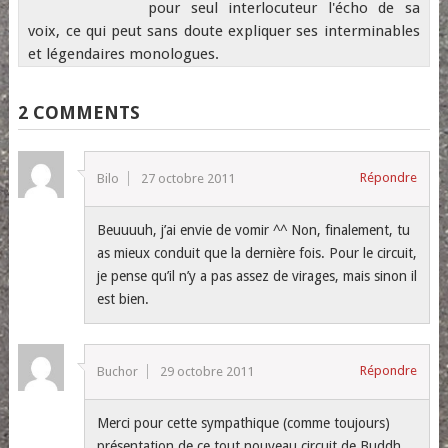
pour seul interlocuteur l'écho de sa
voix, ce qui peut sans doute expliquer ses interminables
et légendaires monologues.
2 COMMENTS
Répondre
Bilo
27 octobre 2011
Beuuuuh, j’ai envie de vomir ^^ Non, finalement, tu
as mieux conduit que la dernière fois. Pour le circuit,
je pense qu’il n’y a pas assez de virages, mais sinon il
est bien.
Répondre
Buchor
29 octobre 2011
Merci pour cette sympathique (comme toujours)
présentation de ce tout nouveau circuit de Buddh