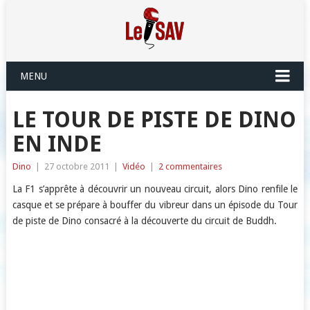
MENU
LE TOUR DE PISTE DE DINO
EN INDE
Dino
|
27 octobre 2011
|
Vidéo
|
2 commentaires
La F1 s’apprête à découvrir un nouveau circuit, alors Dino renfile le
casque et se prépare à bouffer du vibreur dans un épisode du Tour
de piste de Dino consacré à la découverte du circuit de Buddh.