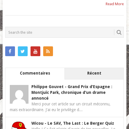
Read More
POSTS
NAVIGATION
Commentaires
Récent
Philippe Gouvet
-
Grand Prix d’Espagne :
Montjuïc Park, chronique d’un drame
annoncé
Merci pour cet article sur un circuit méconnu,
mais extraordinaire. J'ai eu le privilège d...
Wicou
-
Le SAV, The Last : Le Berger Quiz