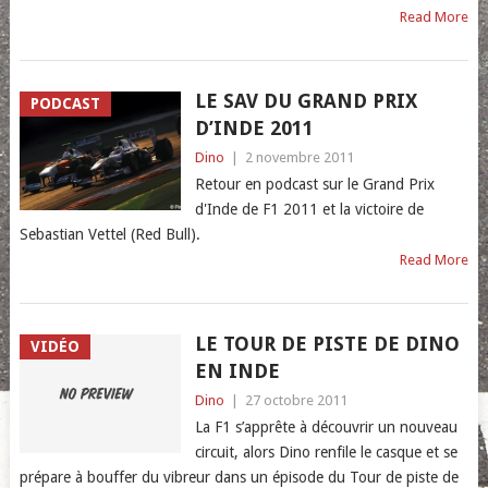
Read More
LE SAV DU GRAND PRIX
PODCAST
D’INDE 2011
Dino
|
2 novembre 2011
Retour en podcast sur le Grand Prix
d'Inde de F1 2011 et la victoire de
Sebastian Vettel (Red Bull).
Read More
LE TOUR DE PISTE DE DINO
VIDÉO
EN INDE
Dino
|
27 octobre 2011
La F1 s’apprête à découvrir un nouveau
circuit, alors Dino renfile le casque et se
prépare à bouffer du vibreur dans un épisode du Tour de piste de