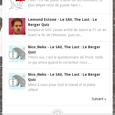
Hello ! Ca fait plaisir d'avoir de tes nouvelles. Le
plus simple reste de passer faire c...
Lemond Estone
-
Le SAV, The Last : Le
Berger Quiz
bonjour le SAV. j'avais arrêté de suivre la F1 un an
avant la fin de l'émission. puis un...
Nico_Neko
-
Le SAV, The Last : Le Berger
Quiz
*Alors oui, c'est le questionnaire de Prost. Voilà
ce qui arrive quand le correcteur nous ...
Nico_Neko
-
Le SAV, The Last : Le Berger
Quiz
Merci à vous pour tout le travail et le plaisir
offert!
Suivant »