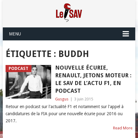
MENU
ÉTIQUETTE :
BUDDH
NOUVELLE ÉCURIE,
PODCAST
RENAULT, JETONS MOTEUR :
LE SAV DE L’ACTU F1, EN
PODCAST
Gusgus
|
3 juin 2015
Retour en podcast sur l'actualité F1 et notamment sur l'appel à
candidatures de la FIA pour une nouvelle écurie pour 2016 ou
2017.
Read More