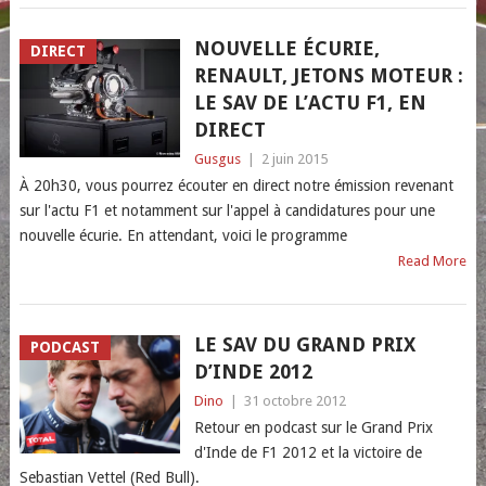
NOUVELLE ÉCURIE,
DIRECT
RENAULT, JETONS MOTEUR :
LE SAV DE L’ACTU F1, EN
DIRECT
Gusgus
|
2 juin 2015
À 20h30, vous pourrez écouter en direct notre émission revenant
sur l'actu F1 et notamment sur l'appel à candidatures pour une
nouvelle écurie. En attendant, voici le programme
Read More
LE SAV DU GRAND PRIX
PODCAST
D’INDE 2012
Dino
|
31 octobre 2012
Retour en podcast sur le Grand Prix
d'Inde de F1 2012 et la victoire de
Sebastian Vettel (Red Bull).