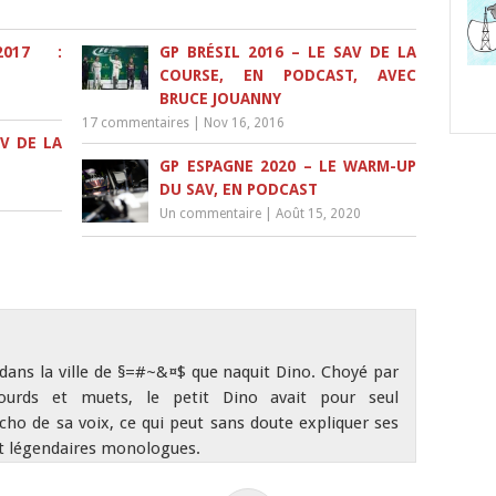
2017 :
GP BRÉSIL 2016 – LE SAV DE LA
COURSE, EN PODCAST, AVEC
BRUCE JOUANNY
17 commentaires
|
Nov 16, 2016
V DE LA
GP ESPAGNE 2020 – LE WARM-UP
DU SAV, EN PODCAST
Un commentaire
|
Août 15, 2020
 dans la ville de §=#~&¤$ que naquit Dino. Choyé par
ourds et muets, le petit Dino avait pour seul
écho de sa voix, ce qui peut sans doute expliquer ses
t légendaires monologues.