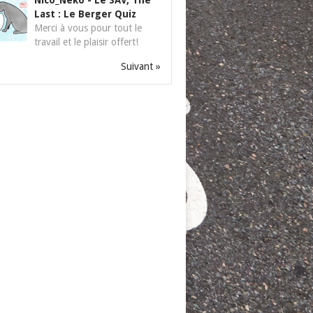
Nico_Neko
-
Le SAV, The
Last : Le Berger Quiz
Merci à vous pour tout le
travail et le plaisir offert!
Suivant »