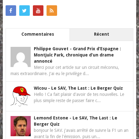
Commentaires
Récent
Philippe Gouvet
-
Grand Prix d’Espagne :
Montjuïc Park, chronique d’un drame
annoncé
Merci pour cet article sur un circuit méconnu,
mais extraordinaire. J'ai eu le privilège d...
Wicou
-
Le SAV, The Last : Le Berger Quiz
Hello ! Ca fait plaisir d'avoir de tes nouvelles. Le
plus simple reste de passer faire c...
Lemond Estone
-
Le SAV, The Last : Le
Berger Quiz
bonjour le SAV. j'avais arrêté de suivre la F1 un an
avant la fin de l'émission. puis un...