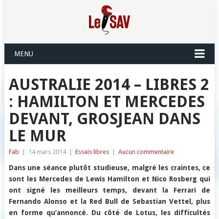
MENU
AUSTRALIE 2014 – LIBRES 2
: HAMILTON ET MERCEDES
DEVANT, GROSJEAN DANS
LE MUR
Fab
|
14 mars 2014
|
Essais libres
|
Aucun commentaire
Dans une séance plutôt studieuse, malgré les craintes, ce
sont les Mercedes de Lewis Hamilton et Nico Rosberg qui
ont signé les meilleurs temps, devant la Ferrari de
Fernando Alonso et la Red Bull de Sebastian Vettel, plus
en forme qu’annoncé. Du côté de Lotus, les difficultés