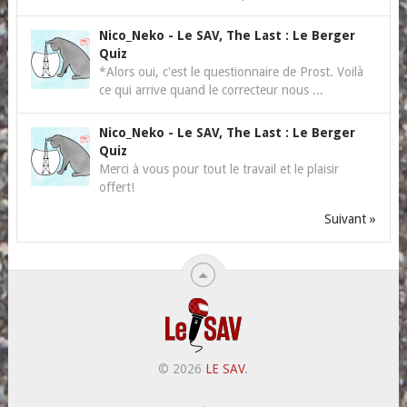
Nico_Neko
-
Le SAV, The Last : Le Berger
Quiz
*Alors oui, c'est le questionnaire de Prost. Voilà
ce qui arrive quand le correcteur nous ...
Nico_Neko
-
Le SAV, The Last : Le Berger
Quiz
Merci à vous pour tout le travail et le plaisir
offert!
Suivant »
© 2026
LE SAV
.
.