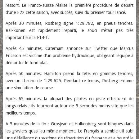
ressort. Le Franco-suisse réalise la première procédure de départ
d’une E22 cette saison, avec succès, suivi du premier tour lancé.
Après 30 minutes, Rosberg signe 1:29.782, en pneus tendres.
Raikkonen est rapidement reparti, le souci n’était pas très
important sur la F14-T.
Après 45 minutes, Caterham annonce sur Twitter que Marcus
Ericsson est victime d’un problème hydraulique, obligeant l’équipe à
démonter le fond plat.
Après 50 minutes, Hamilton prend la tête, en gommes tendres,
avec un chrono de 1:29.625. Pendant ce temps, Rosberg entame
une simulation de course.
Après 65 minutes, la plupart des pilotes en piste effectuent de
longs relais ; ils tournent autour de 5 secondes moins vite que les
meilleurs temps.
A 5 minutes de la fin : Grosjean et Hulkenberg sont bloqués dans
les graviers quasi au même moment. Le Français a semble-t-il subi
une défaillance du système de répartition du freinage et a heurté le