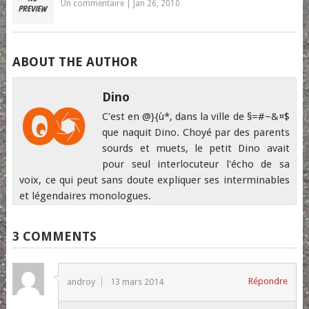
Un commentaire
|
Jan 26, 2010
ABOUT THE AUTHOR
Dino
C'est en @}{ù*, dans la ville de §=#~&¤$
que naquit Dino. Choyé par des parents
sourds et muets, le petit Dino avait
pour seul interlocuteur l'écho de sa
voix, ce qui peut sans doute expliquer ses interminables
et légendaires monologues.
3 COMMENTS
Répondre
androy
13 mars 2014