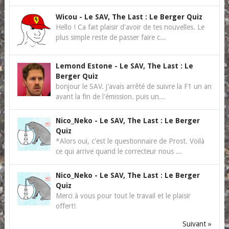
Wicou
-
Le SAV, The Last : Le Berger Quiz
Hello ! Ca fait plaisir d'avoir de tes nouvelles. Le
plus simple reste de passer faire c...
Lemond Estone
-
Le SAV, The Last : Le
Berger Quiz
bonjour le SAV. j'avais arrêté de suivre la F1 un an
avant la fin de l'émission. puis un...
Nico_Neko
-
Le SAV, The Last : Le Berger
Quiz
*Alors oui, c'est le questionnaire de Prost. Voilà
ce qui arrive quand le correcteur nous ...
Nico_Neko
-
Le SAV, The Last : Le Berger
Quiz
Merci à vous pour tout le travail et le plaisir
offert!
Suivant »