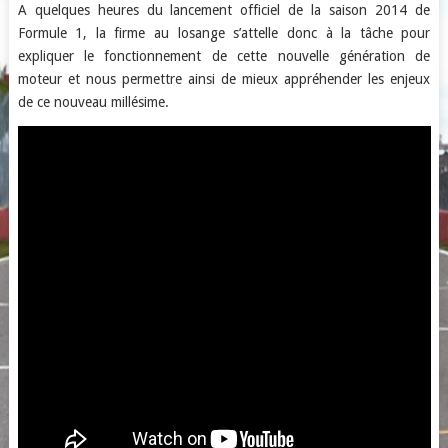
A quelques heures du lancement officiel de la saison 2014 de
Formule 1, la firme au losange s’attelle donc à la tâche pour
expliquer le fonctionnement de cette nouvelle génération de
moteur et nous permettre ainsi de mieux appréhender les enjeux
de ce nouveau millésime.