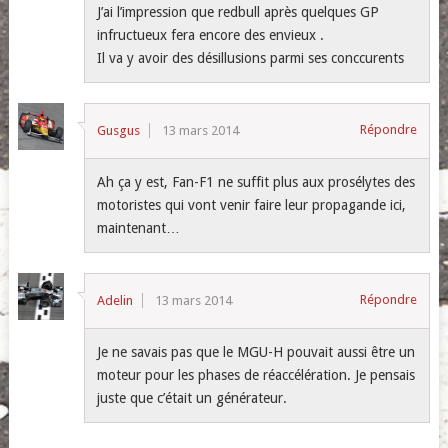
J’ai l’impression que redbull après quelques GP
infructueux fera encore des envieux .
Il va y avoir des désillusions parmi ses conccurents
Répondre
Gusgus
13 mars 2014
Ah ça y est, Fan-F1 ne suffit plus aux prosélytes des
motoristes qui vont venir faire leur propagande ici,
maintenant…
Répondre
Adelin
13 mars 2014
Je ne savais pas que le MGU-H pouvait aussi être un
moteur pour les phases de réaccélération. Je pensais
juste que c’était un générateur.