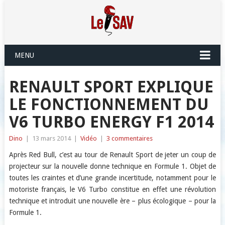
MENU
RENAULT SPORT EXPLIQUE
LE FONCTIONNEMENT DU
V6 TURBO ENERGY F1 2014
Dino
|
13 mars 2014
|
Vidéo
|
3 commentaires
Après Red Bull, c’est au tour de Renault Sport de jeter un coup de
projecteur sur la nouvelle donne technique en Formule 1. Objet de
toutes les craintes et d’une grande incertitude, notamment pour le
motoriste français, le V6 Turbo constitue en effet une révolution
technique et introduit une nouvelle ère – plus écologique – pour la
Formule 1.