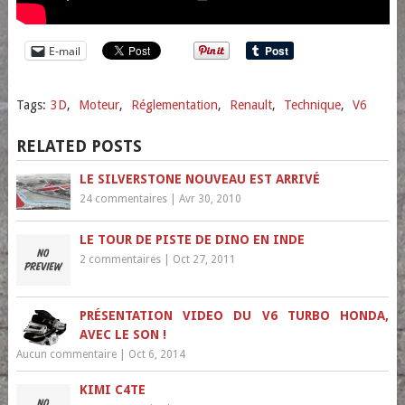
E-mail
Tags:
3D
,
Moteur
,
Réglementation
,
Renault
,
Technique
,
V6
RELATED POSTS
LE SILVERSTONE NOUVEAU EST ARRIVÉ
24 commentaires
|
Avr 30, 2010
LE TOUR DE PISTE DE DINO EN INDE
2 commentaires
|
Oct 27, 2011
PRÉSENTATION VIDEO DU V6 TURBO HONDA,
AVEC LE SON !
Aucun commentaire
|
Oct 6, 2014
KIMI C4TE