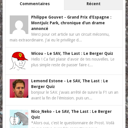
Commentaires
Récent
Philippe Gouvet
-
Grand Prix d’Espagne :
Montjuïc Park, chronique d’un drame
annoncé
Merci pour cet article sur un circuit méconnu,
mais extraordinaire. J'ai eu le privilège d...
Wicou
-
Le SAV, The Last : Le Berger Quiz
Hello ! Ca fait plaisir d'avoir de tes nouvelles. Le
plus simple reste de passer faire c...
Lemond Estone
-
Le SAV, The Last : Le
Berger Quiz
bonjour le SAV. j'avais arrêté de suivre la F1 un an
avant la fin de l'émission. puis un...
Nico_Neko
-
Le SAV, The Last : Le Berger
Quiz
*Alors oui, c'est le questionnaire de Prost. Voilà