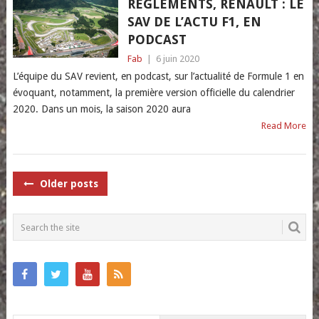
RÈGLEMENTS, RENAULT : LE
SAV DE L’ACTU F1, EN
PODCAST
Fab
|
6 juin 2020
L’équipe du SAV revient, en podcast, sur l’actualité de Formule 1 en
évoquant, notamment, la première version officielle du calendrier
2020. Dans un mois, la saison 2020 aura
Read More
POSTS
Older posts
NAVIGATION