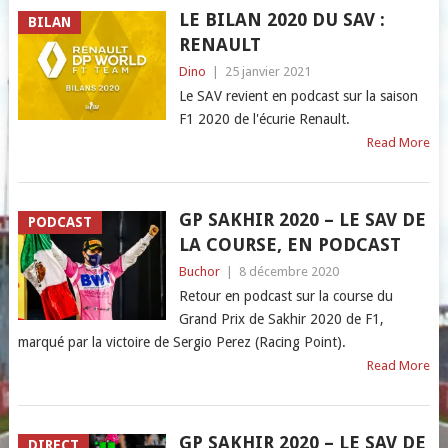
LE BILAN 2020 DU SAV :
BILAN
RENAULT
Dino
|
25 janvier 2021
Le SAV revient en podcast sur la saison
F1 2020 de l'écurie Renault.
Read More
GP SAKHIR 2020 – LE SAV DE
PODCAST
LA COURSE, EN PODCAST
Buchor
|
8 décembre 2020
Retour en podcast sur la course du
Grand Prix de Sakhir 2020 de F1,
marqué par la victoire de Sergio Perez (Racing Point).
Read More
GP SAKHIR 2020 – LE SAV DE
DIRECT