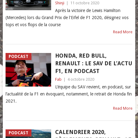
Shinji
|
11 octobre 2020
Après la victoire de Lewis Hamilton
(Mercedes) lors du Grand Prix de l'Eifel de F1 2020, désignez vos
tops et vos flops de la course
Read More
HONDA, RED BULL,
PODCAST
RENAULT : LE SAV DE L’ACTU
F1, EN PODCAST
Fab
|
4 octobre 2020
L’équipe du SAV revient, en podcast, sur
l’actualité de la F1 en évoquant, notamment, le retrait de Honda fin
2021.
Read More
CALENDRIER 2020,
PODCAST