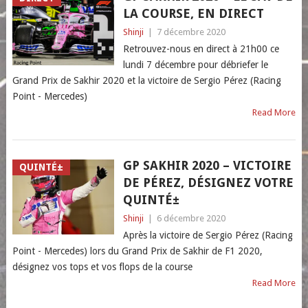
LA COURSE, EN DIRECT
Shinji
|
7 décembre 2020
Retrouvez-nous en direct à 21h00 ce
lundi 7 décembre pour débriefer le
Grand Prix de Sakhir 2020 et la victoire de Sergio Pérez (Racing
Point - Mercedes)
Read More
GP SAKHIR 2020 – VICTOIRE
QUINTÉ±
DE PÉREZ, DÉSIGNEZ VOTRE
QUINTÉ±
Shinji
|
6 décembre 2020
Après la victoire de Sergio Pérez (Racing
Point - Mercedes) lors du Grand Prix de Sakhir de F1 2020,
désignez vos tops et vos flops de la course
Read More