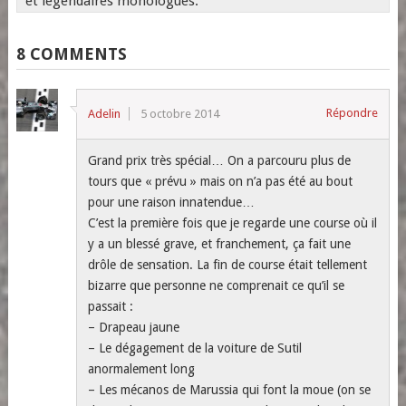
et légendaires monologues.
8 COMMENTS
Répondre
Adelin
5 octobre 2014
Grand prix très spécial… On a parcouru plus de
tours que « prévu » mais on n’a pas été au bout
pour une raison innatendue…
C’est la première fois que je regarde une course où il
y a un blessé grave, et franchement, ça fait une
drôle de sensation. La fin de course était tellement
bizarre que personne ne comprenait ce qu’il se
passait :
– Drapeau jaune
– Le dégagement de la voiture de Sutil
anormalement long
– Les mécanos de Marussia qui font la moue (on se