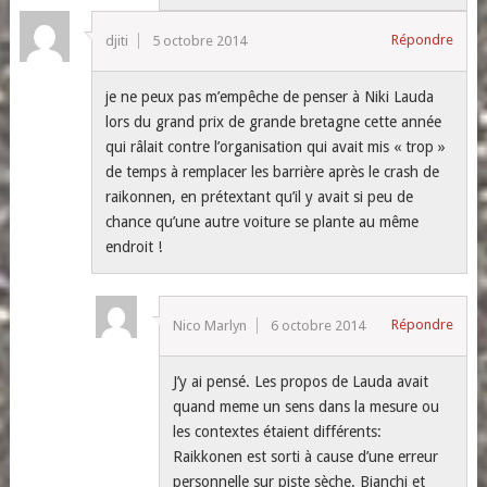
Répondre
djiti
5 octobre 2014
je ne peux pas m’empêche de penser à Niki Lauda
lors du grand prix de grande bretagne cette année
qui râlait contre l’organisation qui avait mis « trop »
de temps à remplacer les barrière après le crash de
raikonnen, en prétextant qu’il y avait si peu de
chance qu’une autre voiture se plante au même
endroit !
Répondre
Nico Marlyn
6 octobre 2014
J’y ai pensé. Les propos de Lauda avait
quand meme un sens dans la mesure ou
les contextes étaient différents:
Raikkonen est sorti à cause d’une erreur
personnelle sur piste sèche. Bianchi et