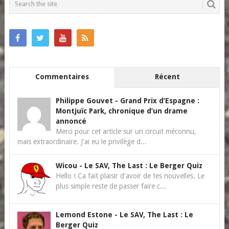
Commentaires
Récent
Philippe Gouvet
-
Grand Prix d’Espagne :
Montjuïc Park, chronique d’un drame
annoncé
Merci pour cet article sur un circuit méconnu,
mais extraordinaire. J'ai eu le privilège d...
Wicou
-
Le SAV, The Last : Le Berger Quiz
Hello ! Ca fait plaisir d'avoir de tes nouvelles. Le
plus simple reste de passer faire c...
Lemond Estone
-
Le SAV, The Last : Le
Berger Quiz