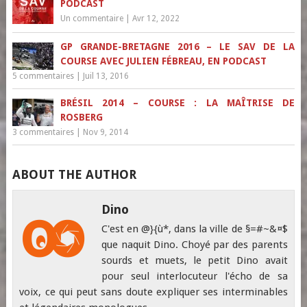
PODCAST
Un commentaire
|
Avr 12, 2022
GP GRANDE-BRETAGNE 2016 – LE SAV DE LA
COURSE AVEC JULIEN FÉBREAU, EN PODCAST
5 commentaires
|
Juil 13, 2016
BRÉSIL 2014 – COURSE : LA MAÎTRISE DE
ROSBERG
3 commentaires
|
Nov 9, 2014
ABOUT THE AUTHOR
Dino
C'est en @}{ù*, dans la ville de §=#~&¤$
que naquit Dino. Choyé par des parents
sourds et muets, le petit Dino avait
pour seul interlocuteur l'écho de sa
voix, ce qui peut sans doute expliquer ses interminables