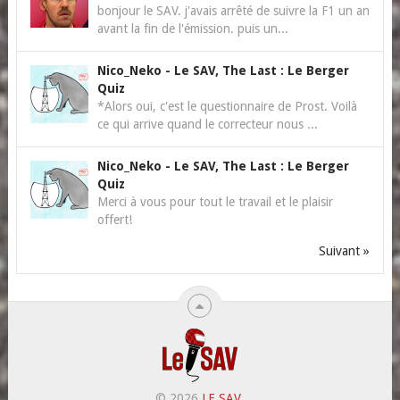
bonjour le SAV. j'avais arrêté de suivre la F1 un an
avant la fin de l'émission. puis un...
Nico_Neko
-
Le SAV, The Last : Le Berger
Quiz
*Alors oui, c'est le questionnaire de Prost. Voilà
ce qui arrive quand le correcteur nous ...
Nico_Neko
-
Le SAV, The Last : Le Berger
Quiz
Merci à vous pour tout le travail et le plaisir
offert!
Suivant »
© 2026
LE SAV
.