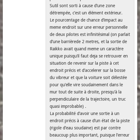
Sutil sont sorti à cause d’une zone
détrempée, c’est un élément extérieur.
Le pourcentage de chance d’impact au
meme endroit sur une erreur personnelle
de deux pilotes est infinitésimal (on parlait
d’une barrièrede 2 metres, et la sortie de
Raikko avait quand meme un caractère
unique puisqu’il faut deja se retrouver en
situation de revenir sur la piste à cet
endroit précis et d’accelerer sur la bosse
du vibreur et que la voiture soit délestée
pour qu’elle vire soudainement dans le
mur tout de suite à droite, presqu’à la
perpendiculaire de la trajectoire, un truc
quasi improbable) .
La probabilité d’avoir une sortie à un
endroit précis à cause d’un état de la piste
(rigole d’eau soudaine) est par contre
beaucoup plus important, puisque l’erreur