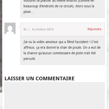
voitures se planter au même endroit (comme en
beaucoup d’endroits de ce circuit). Alors sous la
pluie…
Répondre
8s
6 octobre 2014
J’ai vu la vidéo amateur qui a filmé l’accident ! C’est
affreux. ça m’a donné la chair de poule. On a eut de
la chance qu’aucun commissaire de piste n’ait été
percuté.
LAISSER UN COMMENTAIRE