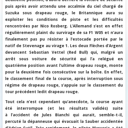
puis après avoir attendu une accalmie du ciel chargé de
Suzuka sous drapeau rouge, le Britannique aura su
exploiter les conditions de piste et les difficultés
rencontrées par Nico Rosberg. L’Allemand s’est en effet
régulièrement plaint du survirage de sa F1 W05 et n’aura
finalement pas pu résister à l’estocade portée par le
natif de Stevenage au virage 1. Les deux Flèches d’Argent
devancent Sebastian Vettel (Red Bull) qui, malgré un
arrêt sous voiture de sécurité qui l’a relégué en
quatrième position avant l’ultime drapeau rouge, monte
pour la deuxième fois consécutive sur la boîte. En effet,
le classement final de la course, après interruption sous
régime de drapeau rouge, s’appuie sur le classement du
tour précédent ledit drapeau rouge.
Tout cela n’est cependant qu’anecdote, la course ayant
été interrompue (et les résultats validés) suite
à l’accident de Jules Bianchi qui aurait, semble-t-il,
percuté la dépanneuse qui évacuait la Sauber accidentée