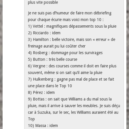
plus vite possible
Je ne suis pas d’humeur de faire mon débriefing
pour chaque écurie mais voici mon top 10 :
1) Vettel : magnifiques dépassements sous la pluie
2) Ricciardo : idem
3) Hamilton : belle victoire, mais son « erreur » de
freinage aurait pu lui coûter cher
4) Rosberg : dommage pour les survirages
5) Button : très belle course
6) Vergne : des courses comme il doit en faire plus
souvent, même si on sait qu’il aime la pluie
7) Hulkenberg : gagne pas mal de place et se fait
une place dans le Top 10
8) Pérez : idem
9) Bottas : on sait que Williams a du mal sous la
pluie, mais il arrive à sauver les meubles. Je suis déçu
car à Suzuka, sur le sec, les Williams auraient été au
Top
10) Massa : idem